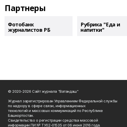
Партнеры
Фотобанк
Рубрика "Еда и
журналистов РБ
напитки"
© 2020-2026 Сайт журнала "Ватандаш"
Журнал зарегистрирован Управлением Федеральной службы
по надзору в сфере связи, информационных
технологий и массовых коммуникаций по Республике
Башкортостан.
Свидетельство о регистрации средства массовой
информации ПИ № ТУ02-01535 от 06 июня 2016 года.