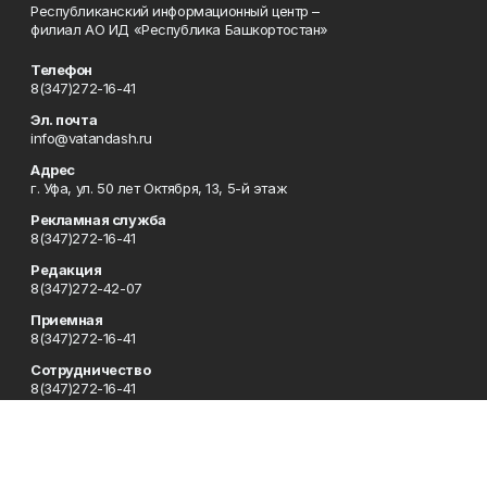
Республиканский информационный центр –
филиал АО ИД «Республика Башкортостан»
Телефон
8(347)272-16-41
Эл. почта
info@vatandash.ru
Адрес
г. Уфа, ул. 50 лет Октября, 13, 5-й этаж
Рекламная служба
8(347)272-16-41
Редакция
8(347)272-42-07
Приемная
8(347)272-16-41
Сотрудничество
8(347)272-16-41
Отдел кадров
8(347)272-42-07