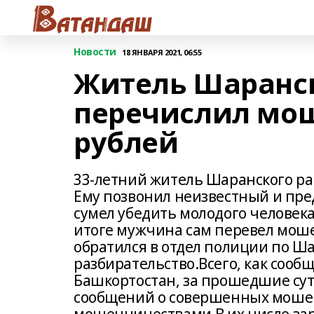
Новости
18 ЯНВАРЯ 2021, 06:55
Житель Шаранск
перечислил мош
рублей
33-летний житель Шаранского р
Ему позвонил неизвестный и пре
сумел убедить молодого человека
итоге мужчина сам перевел мош
обратился в отдел полиции по Ш
разбирательство.Всего, как сооб
Башкортостан, за прошедшие сут
сообщений о совершенных мошен