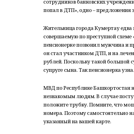
сотрудников банковских учреждени
попал в ДТП», одно – предложения 
Жительница города Кумертау едва 
совершаемую по преступной схеме «
пенсионерке позвонил мужчина и пр
он стал участником ДТП, и на лече
рублей. Поскольку такой большой 
супруге сына. Так пенсионерка узна
МВД по Республике Башкортостан н
незнакомым людям. В случае поступ
положите трубку. Помните, что мо
номера. Поэтому самостоятельно на
указанный на вашей карте.