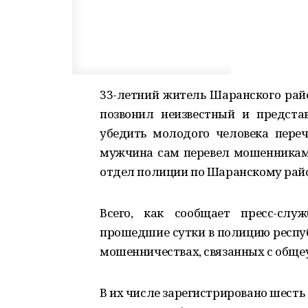
33-летний житель Шаранского рай
позвонил неизвестный и предста
убедить молодого человека переч
мужчина сам перевел мошенникам 
отдел полиции по Шаранскому райо
Всего, как сообщает пресс-слу
прошедшие сутки в полицию респу
мошенничествах, связанных с общ
В их числе зарегистрировано шесть