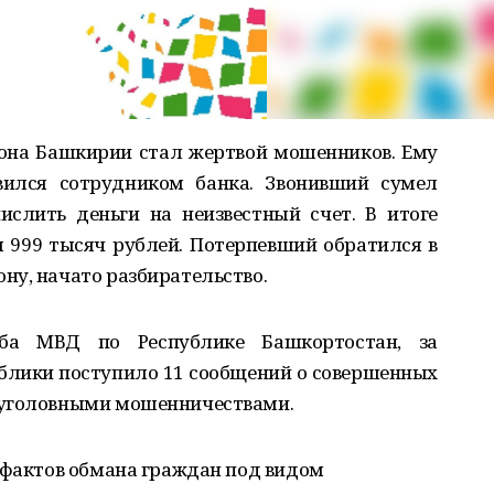
она Башкирии стал жертвой мошенников. Ему
вился сотрудником банка. Звонивший сумел
ислить деньги на неизвестный счет. В итоге
999 тысяч рублей. Потерпевший обратился в
ну, начато разбирательство.
жба МВД по Республике Башкортостан, за
блики поступило 11 сообщений о совершенных
еуголовными мошенничествами.
 фактов обмана граждан под видом