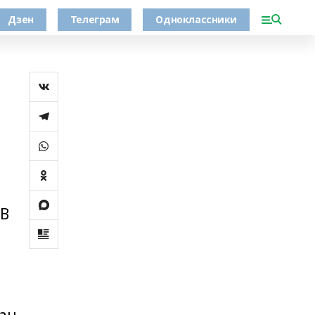
Дзен
Телеграм
Одноклассники
 В