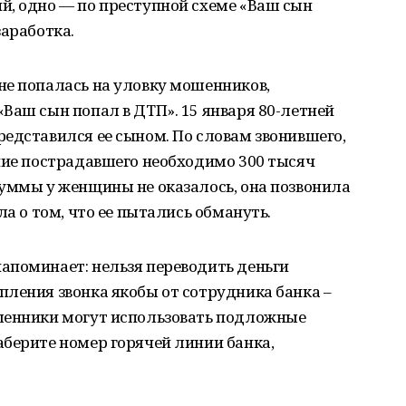
й, одно — по преступной схеме «Ваш сын
заработка.
не попалась на уловку мошенников,
Ваш сын попал в ДТП». 15 января 80-летней
едставился ее сыном. По словам звонившего,
ние пострадавшего необходимо 300 тысяч
суммы у женщины не оказалось, она позвонила
ла о том, что ее пытались обмануть.
апоминает: нельзя переводить деньги
ления звонка якобы от сотрудника банка –
шенники могут использовать подложные
берите номер горячей линии банка,