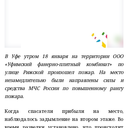
В Уфе утром 18 января на территории ООО
«Уфимский фанерно-плитный комбинат» по
улице Рижской произошел пожар. На место
незамедлительно были направлены силы и
средства МЧС России по повышенному рангу
пожара.
Когда спасатели прибыли на место,
наблюдалось задымление на втором этаже. Во
время разведки установлено, что происходит