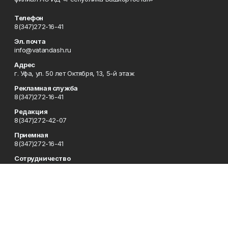
Телефон
8(347)272-16-41
Эл. почта
info@vatandash.ru
Адрес
г. Уфа, ул. 50 лет Октября, 13, 5-й этаж
Рекламная служба
8(347)272-16-41
Редакция
8(347)272-42-07
Приемная
8(347)272-16-41
Сотрудничество
8(347)272-16-41
Отдел кадров
8(347)272-42-07