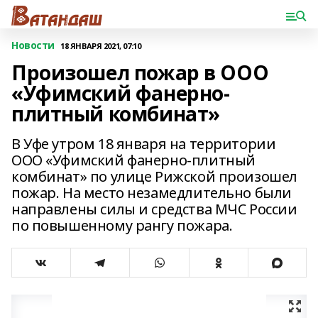
Новости
18 ЯНВАРЯ 2021, 07:10
Произошел пожар в ООО
«Уфимский фанерно-
плитный комбинат»
В Уфе утром 18 января на территории
ООО «Уфимский фанерно-плитный
комбинат» по улице Рижской произошел
пожар. На место незамедлительно были
направлены силы и средства МЧС России
по повышенному рангу пожара.