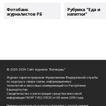
Фотобанк
Рубрика "Еда и
журналистов РБ
напитки"
© 2020-2026 Сайт журнала "Ватандаш"
Журнал зарегистрирован Управлением Федеральной службы
по надзору в сфере связи, информационных
технологий и массовых коммуникаций по Республике
Башкортостан.
Свидетельство о регистрации средства массовой
информации ПИ № ТУ02-01535 от 06 июня 2016 года.
Мнение редакции не всегда совпадает с точкой зрения