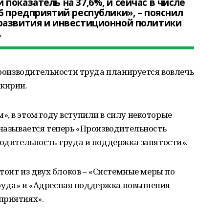
показатель на 37,6%, и сейчас в числе
6 предприятий республики», – пояснил
развития и инвестиционной политики
.
 производительности труда планируется вовлечь
кирии.
, в этом году вступили в силу некоторые
 называется теперь «Производительность
водительность труда и поддержка занятости».
стоит из двух блоков – «Системные меры по
уда» и «Адресная поддержка повышения
приятиях».