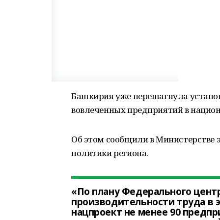
Башкирия уже перешагнула установ
вовлеченных предприятий в национ
Об этом сообщили в Министерстве 
политики региона.
«По плану Федерального цент
производительности труда в э
нацпроект не менее 90 предпр