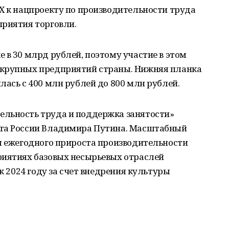
Х к нацпроекту по производительности труда
приятия торговли.
 в 30 млрд рублей, поэтому участие в этом
 крупных предприятий страны. Нижняя планка
лась с 400 млн рублей до 800 млн рублей.
льность труда и поддержка занятости»
нта России Владимира Путина. Масштабный
ля ежегодного прироста производительности
риятиях базовых несырьевых отраслей
 к 2024 году за счет внедрения культуры