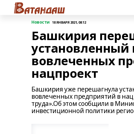
Новости
18 ЯНВАРЯ 2021, 08:12
Башкирия пере
установленный 
вовлеченных пр
нацпроект
Башкирия уже перешагнула устан
вовлеченных предприятий в нац
труда».Об этом сообщили в Мини
инвестиционной политики регио