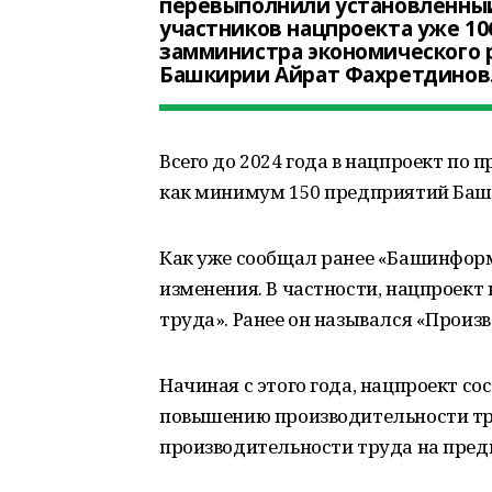
перевыполнили установленный 
участников нацпроекта уже 10
замминистра экономического 
Башкирии Айрат Фахретдинов
Всего до 2024 года в нацпроект по
как минимум 150 предприятий Баш
Как уже сообщал ранее «Башинформ»
изменения. В частности, нацпроект
труда». Ранее он назывался «Произ
Начиная с этого года, нацпроект со
повышению производительности тр
производительности труда на пред