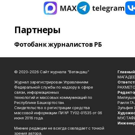
Партнеры
Фотобанк журналистов РБ
© 2020-2026 Сайт журнала "Ватандаш"
Главный
МАГАДЕЕ
Журнал зарегистрирован Управлением
Ответст
Федеральной службы по надзору в сфере
РАХМЕТО
связи, информационных
Редакто
технологий и массовых коммуникаций по
Миляуша
Республике Башкортостан.
Раиля ГА
Свидетельство о регистрации средства
Зульфия
массовой информации ПИ № ТУ02-01535 от 06
Художес
июня 2016 года.
МУСТАФ
Инженер
Мнение редакции не всегда совпадает с точкой
зрения автора.