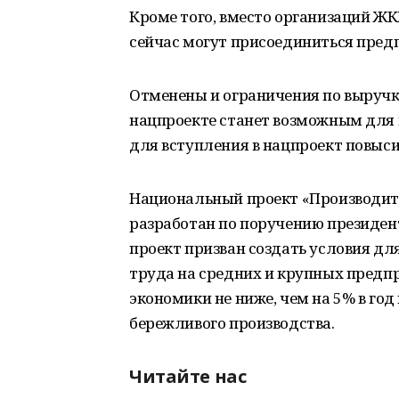
Кроме того, вместо организаций ЖК
сейчас могут присоединиться пред
Отменены и ограничения по выручке
нацпроекте станет возможным для
для вступления в нацпроект повыси
Национальный проект «Производите
разработан по поручению президе
проект призван создать условия д
труда на средних и крупных предп
экономики не ниже, чем на 5% в год
бережливого производства.
Читайте нас