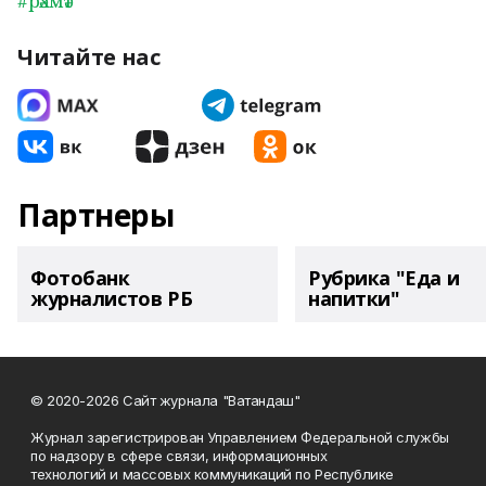
#рәхмәт
Читайте нас
Партнеры
Фотобанк
Рубрика "Еда и
журналистов РБ
напитки"
© 2020-2026 Сайт журнала "Ватандаш"
Журнал зарегистрирован Управлением Федеральной службы
по надзору в сфере связи, информационных
технологий и массовых коммуникаций по Республике