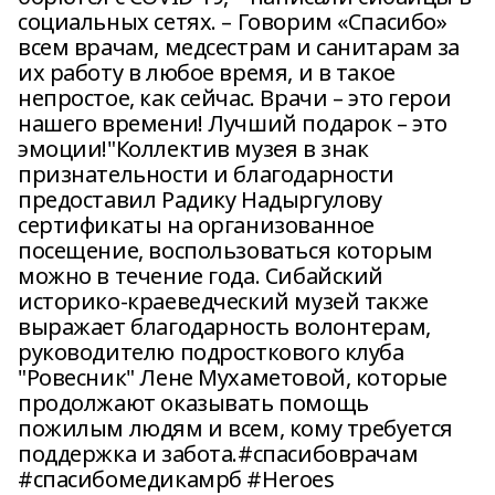
социальных сетях. – Говорим «Спасибо»
всем врачам, медсестрам и санитарам за
их работу в любое время, и в такое
непростое, как сейчас. Врачи – это герои
нашего времени! Лучший подарок – это
эмоции!"Коллектив музея в знак
признательности и благодарности
предоставил Радику Надыргулову
сертификаты на организованное
посещение, воспользоваться которым
можно в течение года. Сибайский
историко-краеведческий музей также
выражает благодарность волонтерам,
руководителю подросткового клуба
"Ровесник" Лене Мухаметовой, которые
продолжают оказывать помощь
пожилым людям и всем, кому требуется
поддержка и забота.#спасибоврачам
#спасибомедикамрб #Heroes