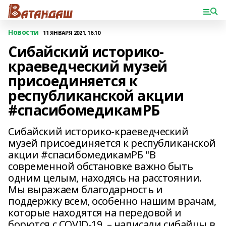
Новости
11 ЯНВАРЯ 2021, 16:10
Сибайский историко-
краеведческий музей
присоединяется к
республиканской акции
#спасибомедикамРБ
Сибайский историко-краеведческий
музей присоединяется к республиканской
акции #спасибомедикамРБ "В
современной обстановке важно быть
одним целым, находясь на расстоянии.
Мы выражаем благодарность и
поддержку всем, особенно нашим врачам,
которые находятся на передовой и
борются с COVID-19, – написали сибайцы в