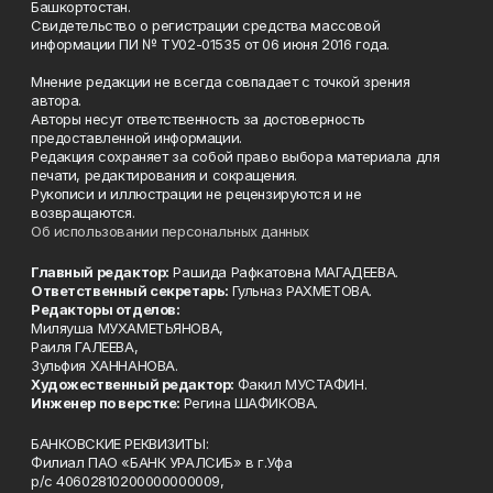
Башкортостан.
Свидетельство о регистрации средства массовой
информации ПИ № ТУ02-01535 от 06 июня 2016 года.
Мнение редакции не всегда совпадает с точкой зрения
автора.
Авторы несут ответственность за достоверность
предоставленной информации.
Редакция сохраняет за собой право выбора материала для
печати, редактирования и сокращения.
Рукописи и иллюстрации не рецензируются и не
возвращаются.
Об использовании персональных данных
Главный редактор:
Рашида Рафкатовна МАГАДЕЕВА.
Ответственный секретарь:
Гульназ РАХМЕТОВА.
Редакторы отделов:
Миляуша МУХАМЕТЬЯНОВА,
Раиля ГАЛЕЕВА,
Зульфия ХАННАНОВА.
Художественный редактор:
Факил МУСТАФИН.
Инженер по верстке:
Регина ШАФИКОВА.
БАНКОВСКИЕ РЕКВИЗИТЫ:
Филиал ПАО «БАНК УРАЛСИБ» в г.Уфа
р/с 40602810200000000009,