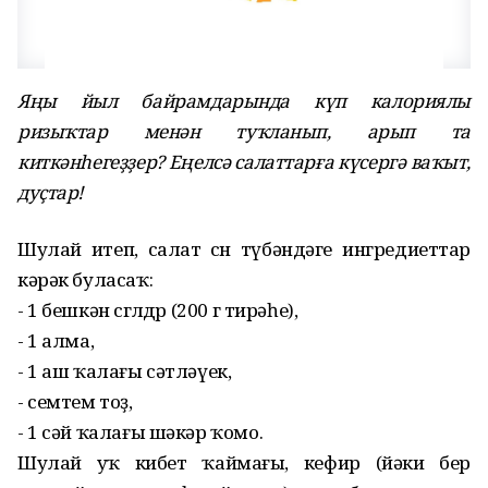
Яңы йыл байрамдарында күп калориялы
ризыҡтар менән туҡланып, арып та
киткәнһегеҙҙер? Еңелсә салаттарға күсергә ваҡыт,
дуҫтар!
Шулай итеп, салат өсөн түбәндәге ингредиеттар
кәрәк буласаҡ:
- 1 бешкән сөгөлдөр (200 г тирәһе),
- 1 алма,
- 1 аш ҡалағы сәтләүек,
- семтем тоҙ,
- 1 сәй ҡалағы шәкәр ҡомо.
Шулай уҡ кибет ҡаймағы, кефир (йәки бер