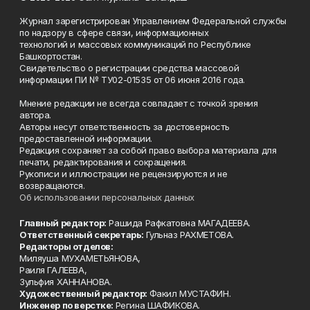
Журнал зарегистрирован Управлением Федеральной службы
по надзору в сфере связи, информационных
технологий и массовых коммуникаций по Республике
Башкортостан.
Свидетельство о регистрации средства массовой
информации ПИ № ТУ02-01535 от 06 июня 2016 года.
Мнение редакции не всегда совпадает с точкой зрения
автора.
Авторы несут ответственность за достоверность
предоставленной информации.
Редакция сохраняет за собой право выбора материала для
печати, редактирования и сокращения.
Рукописи и иллюстрации не рецензируются и не
возвращаются.
Об использовании персональных данных
Главный редактор:
Рашида Рафкатовна МАГАДЕЕВА.
Ответственный секретарь:
Гульназ РАХМЕТОВА.
Редакторы отделов:
Миляуша МУХАМЕТЬЯНОВА,
Раиля ГАЛЕЕВА,
Зульфия ХАННАНОВА.
Художественный редактор:
Факил МУСТАФИН.
Инженер по верстке:
Регина ШАФИКОВА.