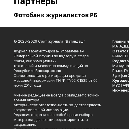
Партнеры
Фотобанк журналистов РБ
© 2020-2026 Сайт журнала "Ватандаш"
Главный
МАГАДЕЕ
Журнал зарегистрирован Управлением
Ответст
Федеральной службы по надзору в сфере
РАХМЕТО
связи, информационных
Редакто
технологий и массовых коммуникаций по
Миляуша
Республике Башкортостан.
Раиля ГА
Свидетельство о регистрации средства
Зульфия
массовой информации ПИ № ТУ02-01535 от 06
Художес
июня 2016 года.
МУСТАФ
Инженер
Мнение редакции не всегда совпадает с точкой
зрения автора.
Авторы несут ответственность за достоверность
предоставленной информации.
Редакция сохраняет за собой право выбора
материала для печати, редактирования и
сокращения.