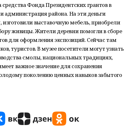
 средства Фонда Президентских грантов в
 и администрация района. На эти деньги
 изготовили выставочную мебель, приобрели
бору живицы. Жители деревни помогли в сборе
ов для оформления экспозиций. Сейчас там
ов, туристов. В музее посетители могут узнать
изводства смолы, национальных традициях,
имеет важное значение для сохранения
молодому поколению ценных навыков забытого