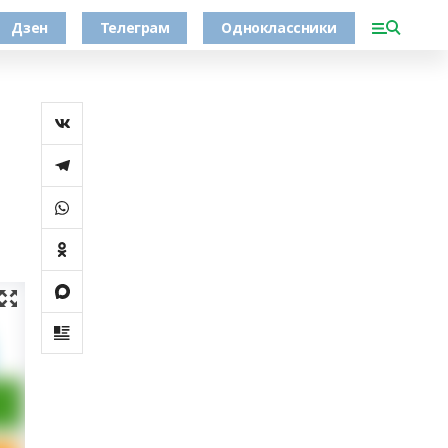
Дзен
Телеграм
Одноклассники