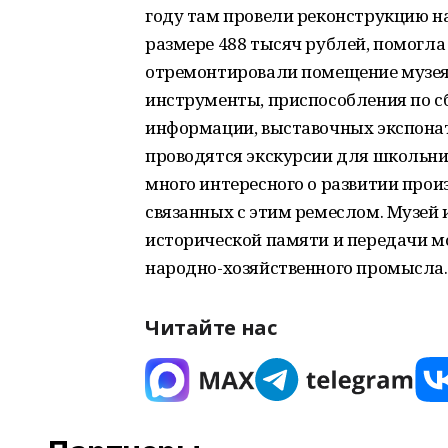
году там провели реконструкцию на
размере 488 тысяч рублей, помогла
отремонтировали помещение музея,
инструменты, приспособления по с
информации, выставочных экспонат
проводятся экскурсии для школьник
много интересного о развитии про
связанных с этим ремеслом. Музей 
исторической памяти и передачи 
народно-хозяйственного промысла.
Читайте нас