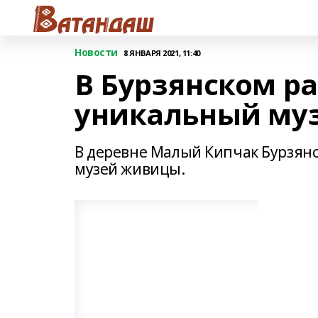
Новости
8 ЯНВАРЯ 2021, 11:40
В Бурзянском ра
уникальный му
В деревне Малый Кипчак Бурзянс
музей живицы.