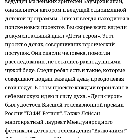
ведущей маленьких зрителей Бауырхак апай,
она является автором и ведущей одноименной
детской программы. Ляйсан всегда находится в
поиске новых проектов. Вы скорее всего видели
документальный цикл «Дети-герои». Этот
проект о детях, совершивших героический
поступок. Они спасли человека, помогли
расследованию, не остались равнодушными
чужой беде. Среди ребят есть и такие, которые
совершают подвиг каждый день, преодолевая
свой недуг. В этом проекте каждый герой таит в
себе высокую идею и силу духа. «Дети-герои»
был удостоен Высшей телевизионной премии
России "ТЭФИ-Регион". Также Ляйсан -
многократный лауреат Международного
фестиваля детского телевидения "Включайся!"