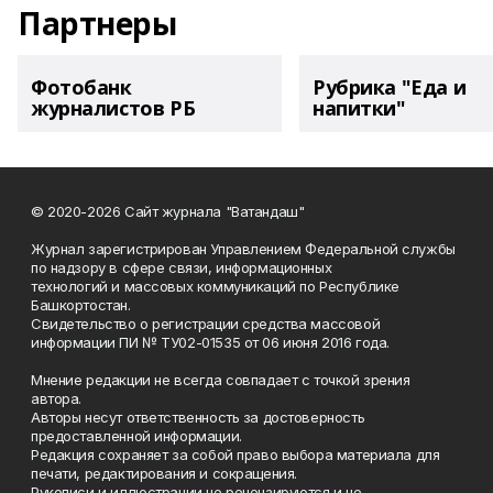
Партнеры
Фотобанк
Рубрика "Еда и
журналистов РБ
напитки"
© 2020-2026 Сайт журнала "Ватандаш"
Журнал зарегистрирован Управлением Федеральной службы
по надзору в сфере связи, информационных
технологий и массовых коммуникаций по Республике
Башкортостан.
Свидетельство о регистрации средства массовой
информации ПИ № ТУ02-01535 от 06 июня 2016 года.
Мнение редакции не всегда совпадает с точкой зрения
автора.
Авторы несут ответственность за достоверность
предоставленной информации.
Редакция сохраняет за собой право выбора материала для
печати, редактирования и сокращения.
Рукописи и иллюстрации не рецензируются и не