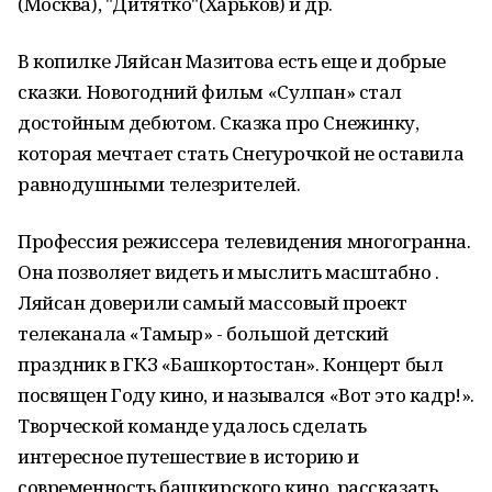
(Москва), "Дитятко"(Харьков) и др.
В копилке Ляйсан Мазитова есть еще и добрые
сказки. Новогодний фильм «Сулпан» стал
достойным дебютом. Сказка про Снежинку,
которая мечтает стать Снегурочкой не оставила
равнодушными телезрителей.
Профессия режиссера телевидения многогранна.
Она позволяет видеть и мыслить масштабно .
Ляйсан доверили самый массовый проект
телеканала «Тамыр» - большой детский
праздник в ГКЗ «Башкортостан». Концерт был
посвящен Году кино, и назывался «Вот это кадр!».
Творческой команде удалось сделать
интересное путешествие в историю и
современность башкирского кино, рассказать