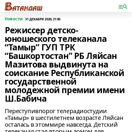
Новости
31 ДЕКАБРЯ 2020, 21:00
Режиссер детско-
юношеского телеканала
“Тамыр” ГУП ТРК
“Башкортостан” РБ Ляйсан
Мазитова выдвинута на
соискание Республиканской
государственной
молодежной премии имени
Ш.Бабича
Переступивпорог телерадиостудии
«Тамыр» в шестилетнем возрасте Ляйсан
осталась в этоммире навсегда. Детский
телеканал стал вторым домом для