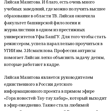
Ляйсан Мазитова. И благо, есть очень много
учебных заведений, где можно получить высшее
образование в области ТВ. Ляйсан окончила
факультет башкирской филологии и
журналистики в одном из престижных
университетов Уфы БашГУ. Для того чтобы стать
режиссером, успела параллельно проучиться в
УГИИ им. З.Исмагилова. Профессия актрисы
помогает Ляйсан легко объяснять задачу детям,
которые работают в кадре.
Ляйсан Мазитова является руководителем
единственного в России детского
информационного проекта в прямом эфире
«Гора новостей-Тау-тау хабар», который выходит
в эфир ежедневно. Также стала любимой