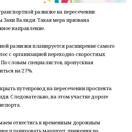
ранспортной развязке на пересечении
 Заки Валиди. Такая мера призвана
жное направление.
ной развязки планируется расширение самого
лос с организацией переходно-скоростных
 По словам специалистов, пропускная
иться на 27%.
закрыть путепровод на пересечении проспекта
ди. Следовательно, на этом участке дороге
нспорта.
маем отнестись к временным дорожным
ранее планировать маршрут движения по