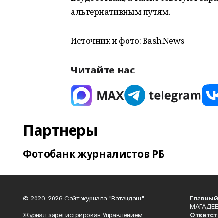
альтернативным путям.
Источник и фото: Bash.News
Читайте нас
Партнеры
Фотобанк журналистов РБ
© 2020-2026 Сайт журнала "Ватандаш"
Главный
МАГАДЕЕ
Журнал зарегистрирован Управлением
Ответст