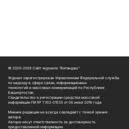
© 2020-2026 Сайт журнала "Ватандаш"
Журнал зарегистрирован Управлением Федеральной службы
по надзору в сфере связи, информационных
технологий и массовых коммуникаций по Республике
Башкортостан.
Свидетельство о регистрации средства массовой
информации ПИ № ТУ02-01535 от 06 июня 2016 года.
Мнение редакции не всегда совпадает с точкой зрения
автора.
Авторы несут ответственность за достоверность
предоставленной информации.