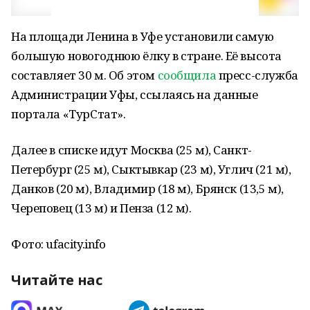
На площади Ленина в Уфе установили самую
большую новогоднюю ёлку в стране. Её высота
составляет 30 м. Об этом
сообщила
пресс-служба
Администрации Уфы, ссылаясь на данные
портала «ТурСтат».
Далее в списке идут Москва (25 м), Санкт-
Петербург (25 м), Сыктывкар (23 м), Углич (21 м),
Данков (20 м), Владимир (18 м), Брянск (13,5 м),
Череповец (13 м) и Пенза (12 м).
Фото: ufacity.info
Читайте нас