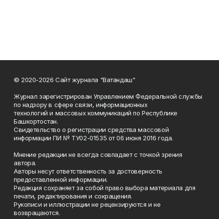
© 2020-2026 Сайт журнала "Ватандаш"
Журнал зарегистрирован Управлением Федеральной службы
по надзору в сфере связи, информационных
технологий и массовых коммуникаций по Республике
Башкортостан.
Свидетельство о регистрации средства массовой
информации ПИ № ТУ02-01535 от 06 июня 2016 года.
Мнение редакции не всегда совпадает с точкой зрения
автора.
Авторы несут ответственность за достоверность
предоставленной информации.
Редакция сохраняет за собой право выбора материала для
печати, редактирования и сокращения.
Рукописи и иллюстрации не рецензируются и не
возвращаются.