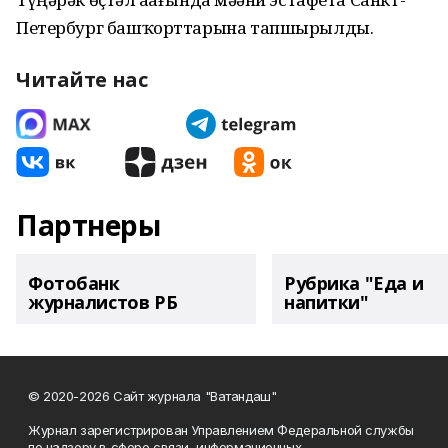
Петербург башҡорттарына тапшырылды.
Читайте нас
Партнеры
Фотобанк
Рубрика "Еда и
журналистов РБ
напитки"
© 2020-2026 Сайт журнала "Ватандаш"
Журнал зарегистрирован Управлением Федеральной службы
по надзору в сфере связи, информационных