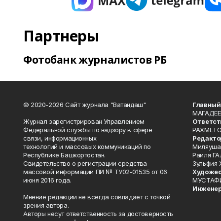
Партнеры
Фотобанк журналистов РБ
© 2020-2026 Сайт журнала "Ватандаш"
Главный
МАГАДЕЕ
Журнал зарегистрирован Управлением
Ответст
Федеральной службы по надзору в сфере
РАХМЕТО
связи, информационных
Редакто
технологий и массовых коммуникаций по
Миляуша
Республике Башкортостан.
Раиля ГА
Свидетельство о регистрации средства
Зульфия
массовой информации ПИ № ТУ02-01535 от 06
Художес
июня 2016 года.
МУСТАФ
Инженер
Мнение редакции не всегда совпадает с точкой
зрения автора.
Авторы несут ответственность за достоверность