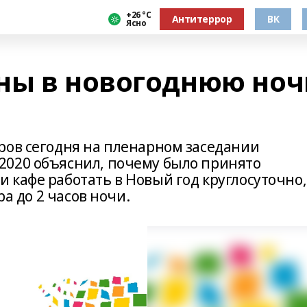
+26 °С
Антитеррор
ВК
Ясно
ны в новогоднюю ноч
ров сегодня на пленарном заседании
2020 объяснил, почему было принято
кафе работать в Новый год круглосуточно,
ра до 2 часов ночи.