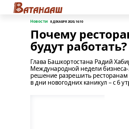
Новости
8 ДЕКАБРЯ 2020, 16:10
Почему рестора
будут работать?
Глава Башкортостана Радий Хаби
Международной недели бизнеса-
решение разрешить ресторанам и 
в дни новогодних каникул – с 6 ут