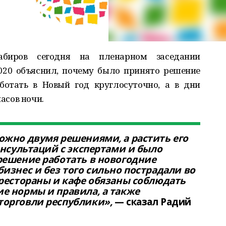
абиров сегодня на пленарном заседании
020 объяснил, почему было принято решение
ботать в Новый год круглосуточно, а в дни
часов ночи.
ожно двумя решениями, а растить его
онсультаций с экспертами и было
решение работать в новогодние
изнес и без того сильно пострадали во
 рестораны и кафе обязаны соблюдать
е нормы и правила, а также
орговли республики»,
— сказал Радий