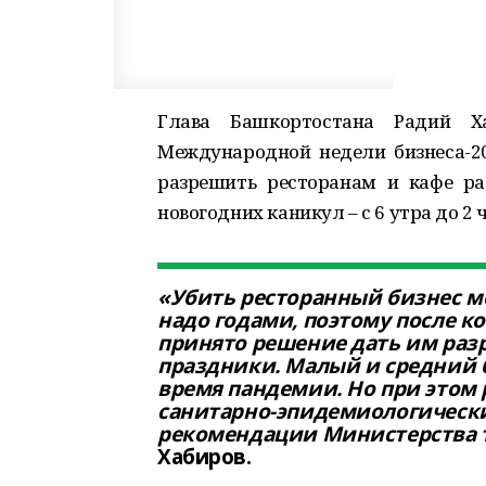
Глава Башкортостана Радий Х
Международной недели бизнеса-2
разрешить ресторанам и кафе ра
новогодних каникул – с 6 утра до 2 
«Убить ресторанный бизнес м
надо годами, поэтому после к
принято решение дать им раз
праздники. Малый и средний б
время пандемии. Но при этом
санитарно-эпидемиологически
рекомендации Министерства т
Хабиров.