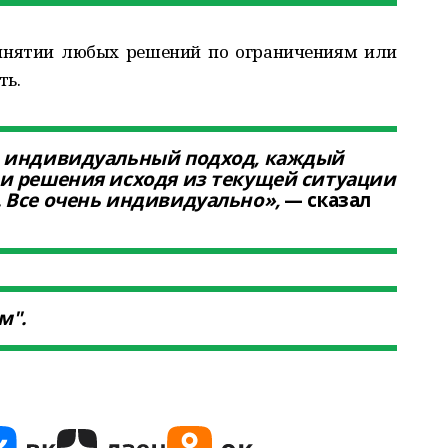
ринятии любых решений по ограничениям или
ть.
и индивидуальный подход, каждый
и решения исходя из текущей ситуации
 Все очень индивидуально»,
— сказал
м".