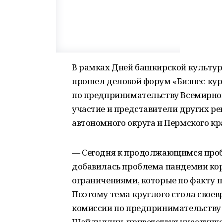
В рамках Дней башкирской культур
прошел деловой форум «Бизнес-кур
по предпринимательству Всемирно
участие и представители других ре
автономного округа и Пермского кр
— Сегодня к продолжающимся про
добавилась проблема пандемии ко
ограничениями, которые по факту 
Поэтому тема круглого стола свое
комиссии по предпринимательству
Шайдуллин, приветствуя участнико