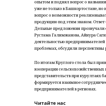
опытом и поднял вопрос о названии
уже не только в Башкортостане, но 
вопрос о возможности реализовыва
продукцию под этим знаком. Ответ
Дельные предложения прозвучали 
Рустама Галимжанова, Айнура Саги
деятельностью предпринимателей д
проблемах, обсудили перспективы 
По итогам Круглого стола был прин
кооперации сельскохозяйственных 
представительств при курултаях б
формируется взаимное сотрудничес
предпринимателей в регионах.
Читайте нас