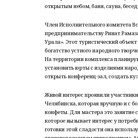
открытым небом, баня, сауна, бесед
Член Исполнительного комитета Вс
предпринимательству Ринат Рамаз
Урала». Этот туристический объект 
богатство устного народного творч
На территории комплекса планирую
установить юрты с изделиями наро
открыть конференц-зал, создать ку
Живой интерес проявили участники
Челябинска, которая вручную и с 
конфеты. Для мастера это занятие с
которое вызывает интерес у потреби
готовки этой сладости она использ
является главным ингредиентом. Ав