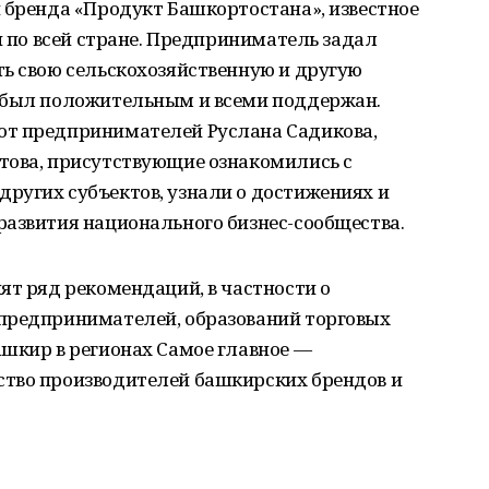
 бренда «Продукт Башкортостана», известное
и по всей стране. Предприниматель задал
ть свою сельскохозяйственную и другую
 был положительным и всеми поддержан.
от предпринимателей Руслана Садикова,
това, присутствующие ознакомились с
ругих субъектов, узнали о достижениях и
развития национального бизнес-сообщества.
ят ряд рекомендаций, в частности о
предпринимателей, образований торговых
ашкир в регионах Самое главное —
тво производителей башкирских брендов и