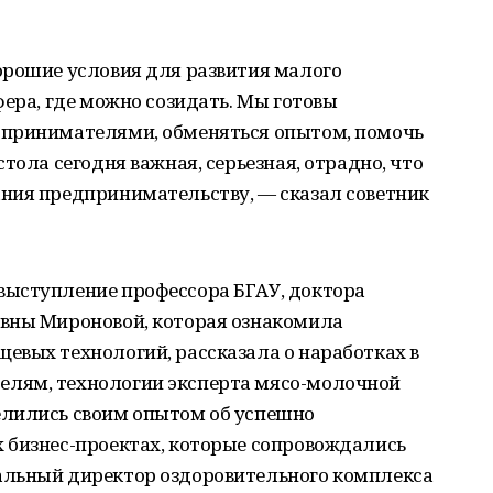
орошие условия для развития малого
фера, где можно созидать. Мы готовы
дпринимателями, обменяться опытом, помочь
тола сегодня важная, серьезная, отрадно, что
ния предпринимательству, — сказал советник
выступление профессора БГАУ, доктора
вны Мироновой, которая ознакомила
евых технологий, рассказала о наработках в
лям, технологии эксперта мясо-молочной
елились своим опытом об успешно
 бизнес-проектах, которые сопровождались
альный директор оздоровительного комплекса