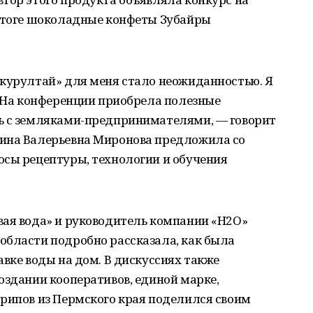
 итоге шоколадные конфеты Зубайры
-курултай» для меня стало неожиданностью. Я
. На конференции приобрела полезные
ь с земляками-предпринимателями, — говорит
рина Валерьевна Миронова предложила со
осы рецептуры, технологии и обучения
вая вода» и руководитель компании «Н2О»
области подробно рассказала, как была
авке воды на дом. В дискуссиях также
оздании кооперативов, единой марке,
арипов из Пермского края поделился своим