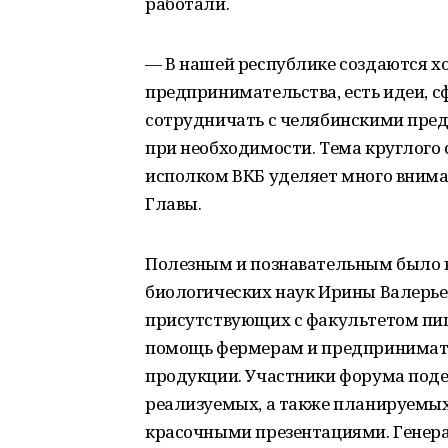
работали.
— В нашей республике создаются х
предпринимательства, есть идеи, с
сотрудничать с челябинскими пре
при необходимости. Тема круглого с
исполком ВКБ уделяет много внима
Главы.
Полезным и познавательным было 
биологических наук Ирины Валерье
присутствующих с факультетом пищ
помощь фермерам и предпринимате
продукции. Участники форума под
реализуемых, а также планируемых
красочными презентациями. Генер