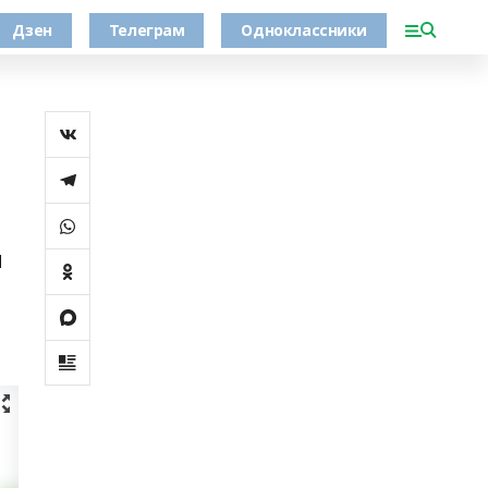
Дзен
Телеграм
Одноклассники
н