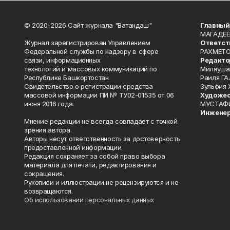
© 2020-2026 Сайт журнала "Ватандаш"
Главный
МАГАДЕЕ
Журнал зарегистрирован Управлением
Ответст
Федеральной службы по надзору в сфере
РАХМЕТО
связи, информационных
Редакто
технологий и массовых коммуникаций по
Миляуша
Республике Башкортостан.
Раиля ГА
Свидетельство о регистрации средства
Зульфия
массовой информации ПИ № ТУ02-01535 от 06
Художес
июня 2016 года.
МУСТАФ
Инженер
Мнение редакции не всегда совпадает с точкой
зрения автора.
Авторы несут ответственность за достоверность
предоставленной информации.
Редакция сохраняет за собой право выбора
материала для печати, редактирования и
сокращения.
Рукописи и иллюстрации не рецензируются и не
возвращаются.
Об использовании персональных данных