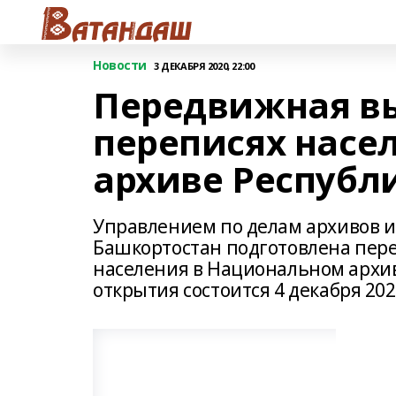
Новости
3 ДЕКАБРЯ 2020, 22:00
Передвижная в
переписях насе
архиве Республ
Управлением по делам архивов 
Башкортостан подготовлена пер
населения в Национальном архи
открытия состоится 4 декабря 202