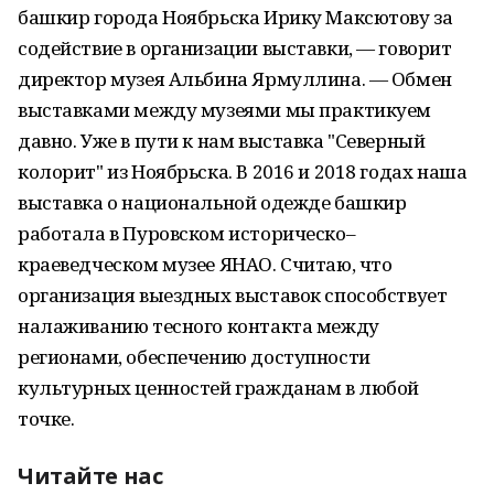
башкир города Ноябрьска Ирику Максютову за
содействие в организации выставки, — говорит
директор музея Альбина Ярмуллина. — Обмен
выставками между музеями мы практикуем
давно. Уже в пути к нам выставка "Северный
колорит" из Ноябрьска. В 2016 и 2018 годах наша
выставка о национальной одежде башкир
работала в Пуровском историческо–
краеведческом музее ЯНАО. Считаю, что
организация выездных выставок способствует
налаживанию тесного контакта между
регионами, обеспечению доступности
культурных ценностей гражданам в любой
точке.
Читайте нас