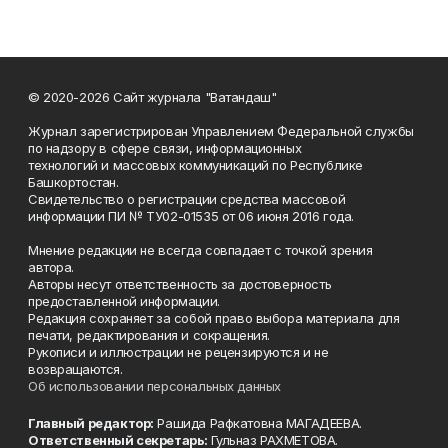
© 2020-2026 Сайт журнала "Ватандаш"
Журнал зарегистрирован Управлением Федеральной службы
по надзору в сфере связи, информационных
технологий и массовых коммуникаций по Республике
Башкортостан.
Свидетельство о регистрации средства массовой
информации ПИ № ТУ02-01535 от 06 июня 2016 года.
Мнение редакции не всегда совпадает с точкой зрения
автора.
Авторы несут ответственность за достоверность
предоставленной информации.
Редакция сохраняет за собой право выбора материала для
печати, редактирования и сокращения.
Рукописи и иллюстрации не рецензируются и не
возвращаются.
Об использовании персональных данных
Главный редактор:
Рашида Рафкатовна МАГАДЕЕВА.
Ответственный секретарь:
Гульназ РАХМЕТОВА.