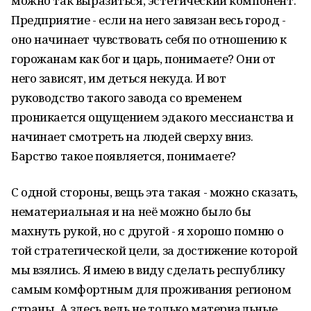
можно так выразиться, эстетический компонент.
Предприятие - если на него завязан весь город -
оно начинает чувствовать себя по отношению к
горожанам как бог и царь, понимаете? Они от
него зависят, им деться некуда. И вот
руководство такого завода со временем
проникается ощущением эдакого мессианства и
начинает смотреть на людей сверху вниз.
Барство такое появляется, понимаете?
С одной стороны, вещь эта такая - можно сказать,
нематериальная и на неё можно было бы
махнуть рукой, но с другой - я хорошо помню о
той стратегической цели, за достижение которой
мы взялись. Я имею в виду сделать республику
самым комфортным для проживания регионом
страны. А здесь ведь не только материальные