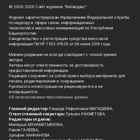
© 2020-2026 Сайт журнала "Ватандаш"
Журнал зарегистрирован Управлением Федеральной службы
по надзору в сфере связи, информационных
технологий и массовых коммуникаций по Республике
Башкортостан.
Свидетельство о регистрации средства массовой
информации ПИ № ТУ02-01535 от 06 июня 2016 года.
Мнение редакции не всегда совпадает с точкой зрения
автора.
Авторы несут ответственность за достоверность
предоставленной информации.
Редакция сохраняет за собой право выбора материала для
печати, редактирования и сокращения.
Рукописи и иллюстрации не рецензируются и не
возвращаются.
Об использовании персональных данных
Главный редактор:
Рашида Рафкатовна МАГАДЕЕВА.
Ответственный секретарь:
Гульназ РАХМЕТОВА.
Редакторы отделов:
Миляуша МУХАМЕТЬЯНОВА,
Раиля ГАЛЕЕВА,
Зульфия ХАННАНОВА.