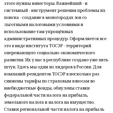
этого нужны инвесторы. Важнейший - и
системный - инструмент решения проблемы их
поиска - создание в моногородах зон со
льготными налоговыми условиями и
использование там упрощённых
административных процедур. Оформляется все
это в виде института ТОСЭР - территорий
опережающего социально-экономического
развития. Их у нас в республике создано уже пять
штук. Здесь мы один из лидеров в России. Для
компаний-резидентов ТОСЭР в несколько раз
снижены тарифы по страховым взносам во
внебюджетные фонды, обнулены ставки
федеральной части налога на прибыль,
земельного налога и налога на имущество.
Ставки региональной части налога на прибыль