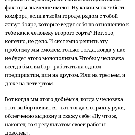
факторы значение имеют. Ну какой может быть
комфорт, если в твоём городе, рядом с тобой
живут бояре, которые ведут себя по отношению к
тебе как к человеку второго сорта? Нет, это,
конечно, не дело. И системно решить эту
проблему мы сможем только тогда, когда у нас
не будет этого монополизма. Чтобы у человека
всегда был выбор - работать на одном
предприятии, или на другом. Или на третьем, и
даже на четвёртом.
Вот когда мы этого добьёмся, когда у человека
этот выбор появится - вот тогда я отряхну руки,
облегченно выдохну и скажу себе: «Ну что ж,
наконец-то я результатом своей работы
доволен».