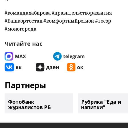
#командахабирова #правительстворазвития
#Башкортостан #комфортныйрегион #тосэр
#моногорода
Читайте нас
Партнеры
Фотобанк
Рубрика "Еда и
журналистов РБ
напитки"