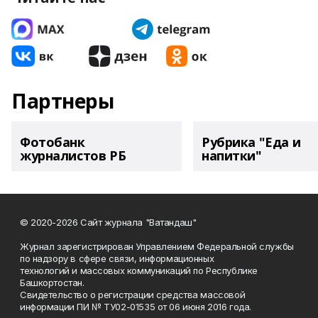
Партнеры
Фотобанк
Рубрика "Еда и
журналистов РБ
напитки"
© 2020-2026 Сайт журнала "Ватандаш"
Журнал зарегистрирован Управлением Федеральной службы
по надзору в сфере связи, информационных
технологий и массовых коммуникаций по Республике
Башкортостан.
Свидетельство о регистрации средства массовой
информации ПИ № ТУ02-01535 от 06 июня 2016 года.