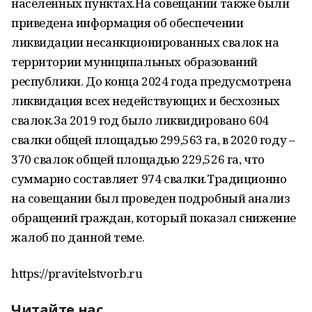
населенных пунктах.На совещании также были
приведена информация об обеспечении
ликвидации несанкционированных свалок на
территории муниципальных образований
республики. До конца 2024 года предусмотрена
ликвидация всех недействующих и бесхозных
свалок.За 2019 год было ликвидировано 604
свалки общей площадью 299,563 га, в 2020 году –
370 свалок общей площадью 229,526 га, что
суммарно составляет 974 свалки.Традиционно
на совещании был проведен подробный анализ
обращений граждан, который показал снижение
жалоб по данной теме.
https://pravitelstvorb.ru
Читайте нас