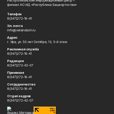
Республиканский информационный центр –
филиал АО ИД «Республика Башкортостан»
Телефон
8(347)272-16-41
Эл. почта
info@vatandash.ru
Адрес
г. Уфа, ул. 50 лет Октября, 13, 5-й этаж
Рекламная служба
8(347)272-16-41
Редакция
8(347)272-42-07
Приемная
8(347)272-16-41
Сотрудничество
8(347)272-16-41
Отдел кадров
8(347)272-42-07