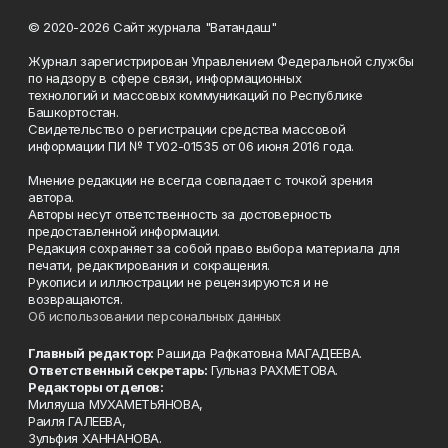
© 2020-2026 Сайт журнала "Ватандаш"
Журнал зарегистрирован Управлением Федеральной службы
по надзору в сфере связи, информационных
технологий и массовых коммуникаций по Республике
Башкортостан.
Свидетельство о регистрации средства массовой
информации ПИ № ТУ02-01535 от 06 июня 2016 года.
Мнение редакции не всегда совпадает с точкой зрения
автора.
Авторы несут ответственность за достоверность
предоставленной информации.
Редакция сохраняет за собой право выбора материала для
печати, редактирования и сокращения.
Рукописи и иллюстрации не рецензируются и не
возвращаются.
Об использовании персональных данных
Главный редактор:
Рашида Рафкатовна МАГАДЕЕВА.
Ответственный секретарь:
Гульназ РАХМЕТОВА.
Редакторы отделов:
Миляуша МУХАМЕТЬЯНОВА,
Раиля ГАЛЕЕВА,
Зульфия ХАННАНОВА.