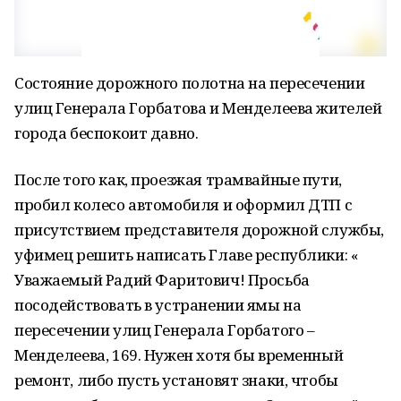
Состояние дорожного полотна на пересечении
улиц Генерала Горбатова и Менделеева жителей
города беспокоит давно.
После того как, проезжая трамвайные пути,
пробил колесо автомобиля и оформил ДТП с
присутствием представителя дорожной службы,
уфимец решить написать Главе республики: «
Уважаемый Радий Фаритович! Просьба
посодействовать в устранении ямы на
пересечении улиц Генерала Горбатого –
Менделеева, 169. Нужен хотя бы временный
ремонт, либо пусть установят знаки, чтобы