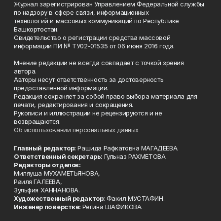
Журнал зарегистрирован Управлением Федеральной службы
по надзору в сфере связи, информационных
технологий и массовых коммуникаций по Республике
Башкортостан.
Свидетельство о регистрации средства массовой
информации ПИ № ТУ02-01535 от 06 июня 2016 года.
Мнение редакции не всегда совпадает с точкой зрения
автора.
Авторы несут ответственность за достоверность
предоставленной информации.
Редакция сохраняет за собой право выбора материала для
печати, редактирования и сокращения.
Рукописи и иллюстрации не рецензируются и не
возвращаются.
Об использовании персональных данных
Главный редактор:
Рашида Рафкатовна МАГАДЕЕВА.
Ответственный секретарь:
Гульназ РАХМЕТОВА.
Редакторы отделов:
Миляуша МУХАМЕТЬЯНОВА,
Раиля ГАЛЕЕВА,
Зульфия ХАННАНОВА.
Художественный редактор:
Факил МУСТАФИН.
Инженер по верстке:
Регина ШАФИКОВА.