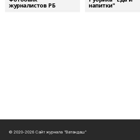
журналистов РБ
напитки"
© 2020-2026 Сайт журнала "Ватандаш"