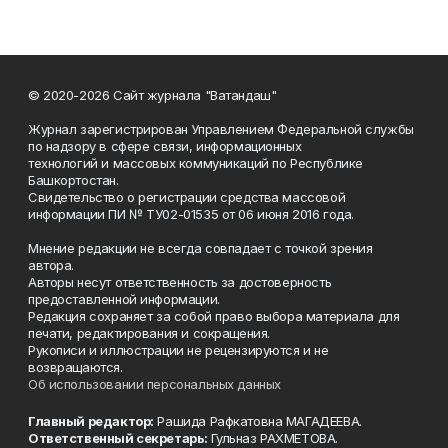
© 2020-2026 Сайт журнала "Ватандаш"
Журнал зарегистрирован Управлением Федеральной службы
по надзору в сфере связи, информационных
технологий и массовых коммуникаций по Республике
Башкортостан.
Свидетельство о регистрации средства массовой
информации ПИ № ТУ02-01535 от 06 июня 2016 года.
Мнение редакции не всегда совпадает с точкой зрения
автора.
Авторы несут ответственность за достоверность
предоставленной информации.
Редакция сохраняет за собой право выбора материала для
печати, редактирования и сокращения.
Рукописи и иллюстрации не рецензируются и не
возвращаются.
Об использовании персональных данных
Главный редактор:
Рашида Рафкатовна МАГАДЕЕВА.
Ответственный секретарь:
Гульназ РАХМЕТОВА.