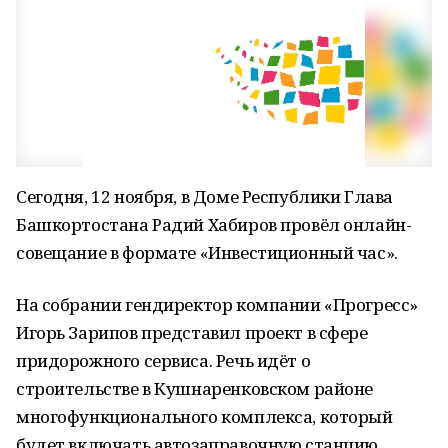
Сегодня, 12 ноября, в Доме Республики Глава
Башкортостана Радий Хабиров провёл онлайн-
совещание в формате «Инвестиционный час».
На собрании гендиректор компании «Прогресс»
Игорь Зарипов представил проект в сфере
придорожного сервиса. Речь идёт о
строительстве в Кушнаренковском районе
многофункционального комплекса, который
будет включать автозаправочную станцию,