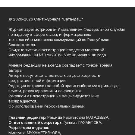
© 2020-2026 Сайт журнала "Ватандаш"
Журнал зарегистрирован Управлением Федеральной службы
по надзору в сфере связи, информационных
технологий и массовых коммуникаций по Республике
Башкортостан.
Свидетельство о регистрации средства массовой
информации ПИ № ТУ02-01535 от 06 июня 2016 года.
Мнение редакции не всегда совпадает с точкой зрения
автора.
Авторы несут ответственность за достоверность
предоставленной информации.
Редакция сохраняет за собой право выбора материала для
печати, редактирования и сокращения.
Рукописи и иллюстрации не рецензируются и не
возвращаются.
Об использовании персональных данных
Главный редактор:
Рашида Рафкатовна МАГАДЕЕВА.
Ответственный секретарь:
Гульназ РАХМЕТОВА.
Редакторы отделов:
Миляуша МУХАМЕТЬЯНОВА,