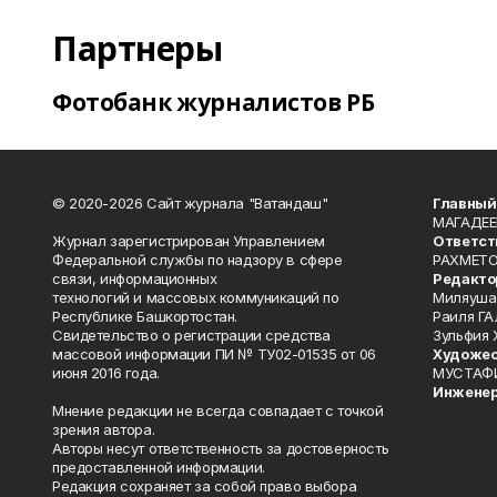
Партнеры
Фотобанк журналистов РБ
© 2020-2026 Сайт журнала "Ватандаш"
Главный
МАГАДЕЕ
Журнал зарегистрирован Управлением
Ответст
Федеральной службы по надзору в сфере
РАХМЕТО
связи, информационных
Редакто
технологий и массовых коммуникаций по
Миляуша
Республике Башкортостан.
Раиля ГА
Свидетельство о регистрации средства
Зульфия
массовой информации ПИ № ТУ02-01535 от 06
Художес
июня 2016 года.
МУСТАФ
Инженер
Мнение редакции не всегда совпадает с точкой
зрения автора.
Авторы несут ответственность за достоверность
предоставленной информации.
Редакция сохраняет за собой право выбора