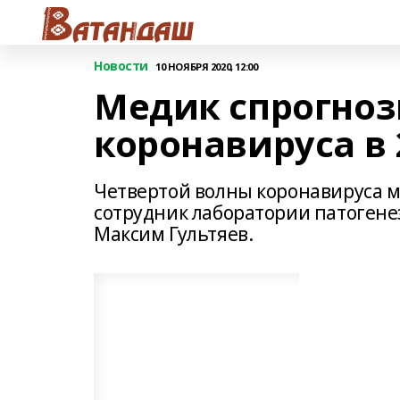
Новости
10 НОЯБРЯ 2020, 12:00
Медик спрогноз
коронавируса в 
Четвертой волны коронавируса м
сотрудник лаборатории патоген
Максим Гультяев.