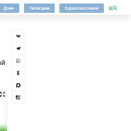
Дзен
Телеграм
Одноклассники
ый