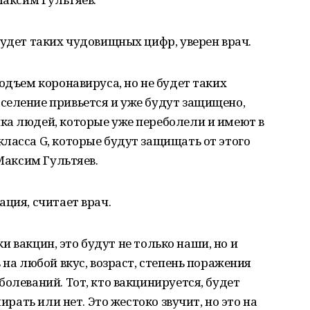
будет таких чудовищных цифр, уверен врач.
одъем коронавируса, но не будет таких
селение привьется и уже будут защищено,
ка людей, которые уже переболели и имеют в
ласса G, которые будут защищать от этого
 Максим Гультяев.
ция, считает врач.
тки вакцин, это будут не только наши, но и
 на любой вкус, возраст, степень поражения
олеваний. Тот, кто вакцинируется, будет
мирать или нет. Это жестоко звучит, но это на