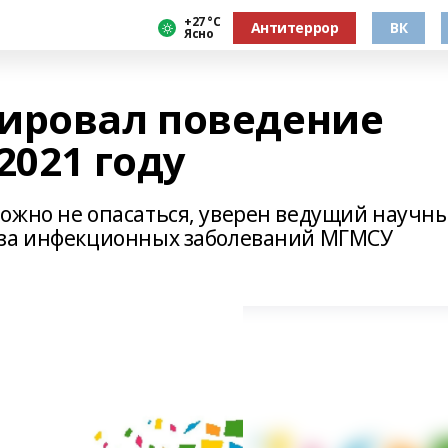
+27 °С
Антитеррор
ВК
Ясно
ировал поведение
2021 году
ожно не опасаться, уверен ведущий научн
еза инфекционных заболеваний МГМСУ