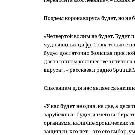
Подъем коронавируса будет, но не 
«Четвертой волны не будет. Будет п
чудовищных цифр. Сознательное на
будет достаточно большая прослой
достаточном количестве антитела к
вируса», – рассказал радио Sputnik
Спасением для нас является вакцина
«У нас будет не одна, не две, а деся
зарубежные, будет из чего выбирать
организма, наличие хронических заб
защищен, кто нет – это его выбор, у