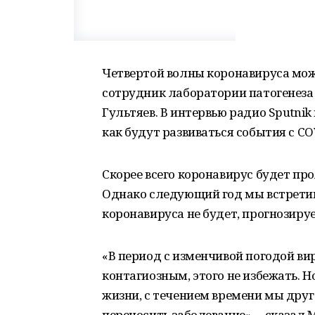
Четвертой волны коронавируса мож
сотрудник лаборатории патогенез
Гультяев. В интервью радио Sputni
как будут развиваться события с CO
Скорее всего коронавирус будет про
Однако следующий год мы встретим
коронавируса не будет, прогнозиру
«В период с изменчивой погодой ви
контагиозным, этого не избежать. Н
жизни, с течением времени мы друг
переносить заболевание», – сказал 