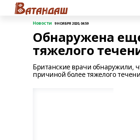
Новости
9 НОЯБРЯ 2020, 04:59
Обнаружена еще
тяжелого течен
Британские врачи обнаружили, ч
причиной более тяжелого течени