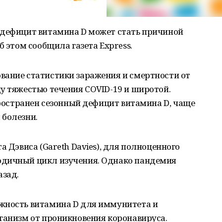
 дефицит витамина D может стать причиной
б этом сообщила газета Express.
вание статистики заражения и смертности от
у тяжестью течения COVID-19 и широтой.
спространен сезонный дефицит витамина D, чаще
 болезни.
а Дэвиса (Gareth Davies), для полноценного
одичный цикл изучения. Однако пандемия
азад.
жность витамина D для иммунитета и
ганизм от проникновения коронавируса.