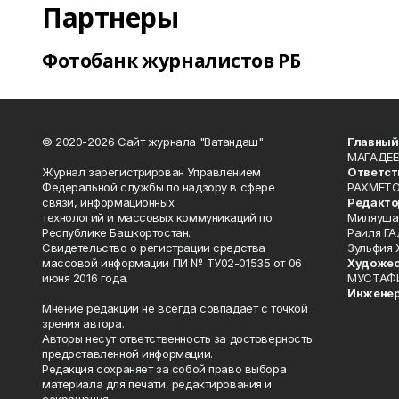
Партнеры
Фотобанк журналистов РБ
© 2020-2026 Сайт журнала "Ватандаш"
Главный
МАГАДЕЕ
Журнал зарегистрирован Управлением
Ответст
Федеральной службы по надзору в сфере
РАХМЕТО
связи, информационных
Редакто
технологий и массовых коммуникаций по
Миляуша
Республике Башкортостан.
Раиля ГА
Свидетельство о регистрации средства
Зульфия
массовой информации ПИ № ТУ02-01535 от 06
Художес
июня 2016 года.
МУСТАФ
Инженер
Мнение редакции не всегда совпадает с точкой
зрения автора.
Авторы несут ответственность за достоверность
предоставленной информации.
Редакция сохраняет за собой право выбора
материала для печати, редактирования и