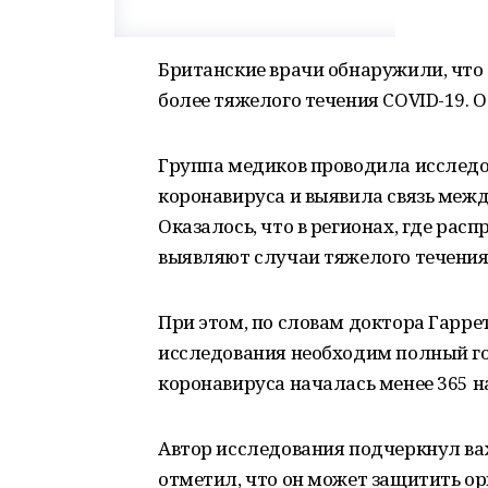
Британские врачи обнаружили, что
более тяжелого течения COVID-19. О
Группа медиков проводила исследо
коронавируса и выявила связь межд
Оказалось, что в регионах, где ра
выявляют случаи тяжелого течения
При этом, по словам доктора Гаррет
исследования необходим полный г
коронавируса началась менее 365 н
Автор исследования подчеркнул ва
отметил, что он может защитить ор