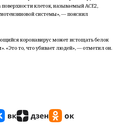
 поверхности клеток, называемый ACE2,
гиотензиновой системы», — пояснил
ующийся коронавирус может истощать белок
. «Это то, что убивает людей», — отметил он.