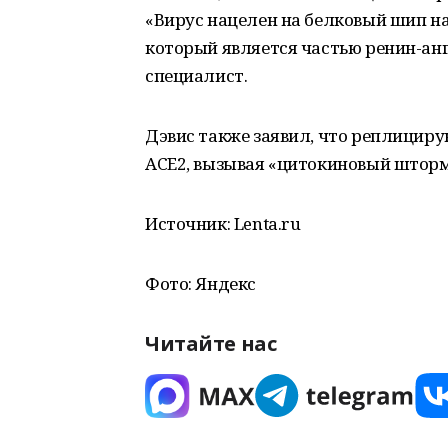
«Вирус нацелен на белковый шип на
который является частью ренин-ан
специалист.
Дэвис также заявил, что реплицир
ACE2, вызывая «цитокиновый шторм»
Источник: Lenta.ru
Фото: Яндекс
Читайте нас