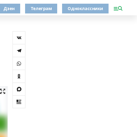
Дзен
Телеграм
Одноклассники