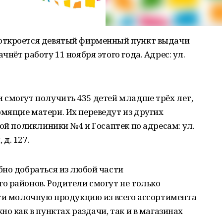
откроется девятый фирменный пункт выдачи
нёт работу 11 ноября этого года. Адрес: ул.
 смогут получить 435 детей младше трёх лет,
мящие матери. Их переведут из других
кой поликлиники №4 и Госаптек по адресам: ул.
 д. 127.
бно добраться из любой части
о районов. Родители смогут не только
сти молочную продукцию из всего ассортимента
о как в пунктах раздачи, так и в магазинах