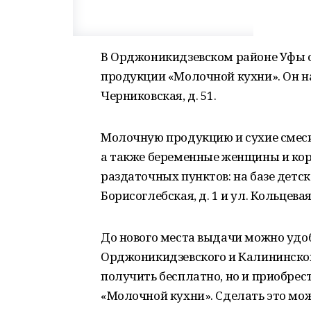
В Орджоникидзевском районе Уфы 
продукции «Молочной кухни». Он нач
Черниковская, д. 51.
Молочную продукцию и сухие смеси
а также беременные женщины и кор
раздаточных пунктов: на базе детс
Борисоглебская, д. 1 и ул. Кольцевая,
До нового места выдачи можно удо
Орджоникидзевского и Калининског
получить бесплатно, но и приобре
«Молочной кухни». Сделать это можн