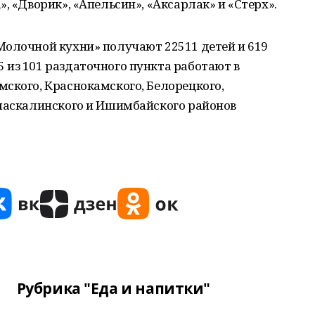
, «Дворик», «Апельсин», «Аксарлак» и «Стерх».
Молочной кухни» получают 22511 детей и 619
 из 101 раздаточного пункта работают в
ского, Краснокамского, Белорецкого,
рмаскалинского и Ишимбайского районов
Рубрика "Еда и напитки"