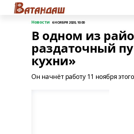
Новости
6 НОЯБРЯ 2020, 10:00
В одном из рай
раздаточный п
кухни»
Он начнёт работу 11 ноября этого