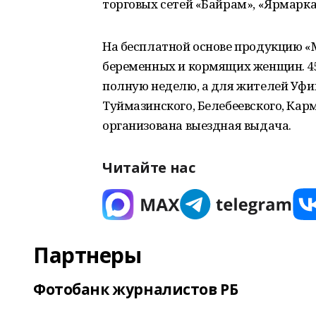
торговых сетей «Байрам», «Ярмарка»
На бесплатной основе продукцию «
беременных и кормящих женщин. 45
полную неделю, а для жителей Уфим
Туймазинского, Белебеевского, Ка
организована выездная выдача.
Читайте нас
Партнеры
Фотобанк журналистов РБ