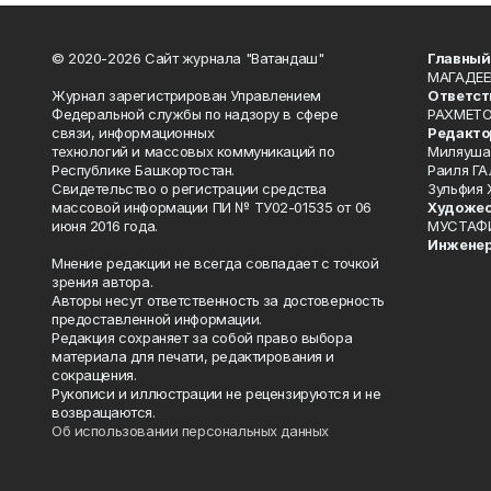
© 2020-2026 Сайт журнала "Ватандаш"
Главный
МАГАДЕЕ
Журнал зарегистрирован Управлением
Ответст
Федеральной службы по надзору в сфере
РАХМЕТО
связи, информационных
Редакто
технологий и массовых коммуникаций по
Миляуша
Республике Башкортостан.
Раиля ГА
Свидетельство о регистрации средства
Зульфия
массовой информации ПИ № ТУ02-01535 от 06
Художес
июня 2016 года.
МУСТАФ
Инженер
Мнение редакции не всегда совпадает с точкой
зрения автора.
Авторы несут ответственность за достоверность
предоставленной информации.
Редакция сохраняет за собой право выбора
материала для печати, редактирования и
сокращения.
Рукописи и иллюстрации не рецензируются и не
возвращаются.
Об использовании персональных данных