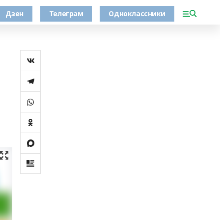
Дзен
Телеграм
Одноклассники