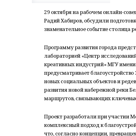
29 октября на рабочем онлайн-сов
Радий Хабиров, обсудили подготовк
знаменательное событие столица ре
Программу развития города предс
лабораторией «Центр исследований
креативных индустрий» МГУ имени 
предусматривает благоустройство 
новых социальных объектов и реде
развития новой набережной реки Бе
маршрутов, связывающих ключевые
Проект разработали при участии Мо
комплексный подход к благоустройс
что, согласно концепции, превращ