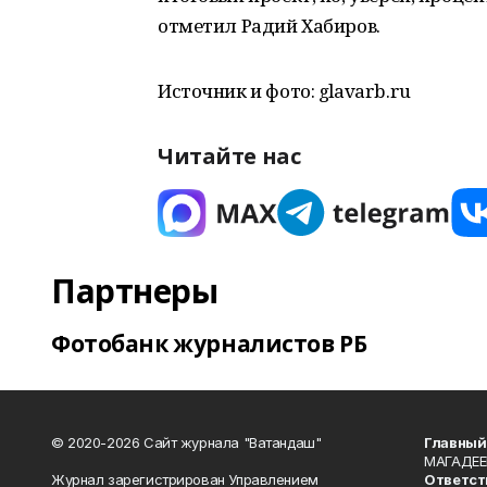
отметил Радий Хабиров.
Источник и фото: glavarb.ru
Читайте нас
Партнеры
Фотобанк журналистов РБ
© 2020-2026 Сайт журнала "Ватандаш"
Главный
МАГАДЕЕ
Журнал зарегистрирован Управлением
Ответст