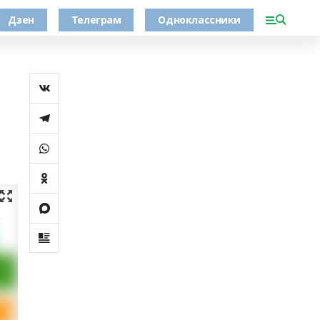
Дзен
Телеграм
Одноклассники