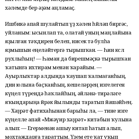
хәлемде бер әҙәм аңламаҫ.
Ишбикә апай шулайтып үҙ хәлен һөйләп биргәс,
уйланым: ысынлап та, олатай уның маңлайына
яҙылған тәҡдирен белеп, нисек тә булһа
яҙмышын еңеләйтергә тырышҡан. — Һин көслө
рухлыһың! — Һаман да бирешмәҫкә тырышҡан
ҡатынға ихтирам менән ҡарайым. —
Ауырлыҡтар алдында ҡаушап ҡалмағанһың,
дин юлына баҫҡанһың, кешеләрҙең изгелеген
күңел түрендә һаҡлайһың, әйләнә-тирәләге
яҡындарыңа йөрәк йылынды таратып йәшәйһең.
— Хәҙрәт фатихаһынан барыһы ла, — тине изге
күңелле апай «Мөжәүир хәҙрәт» китабын ҡулына
алып: — Егерменән ашыу китап һатып алып,
мохтаждарға тараттым. Үҙем ете ҡат уҡып