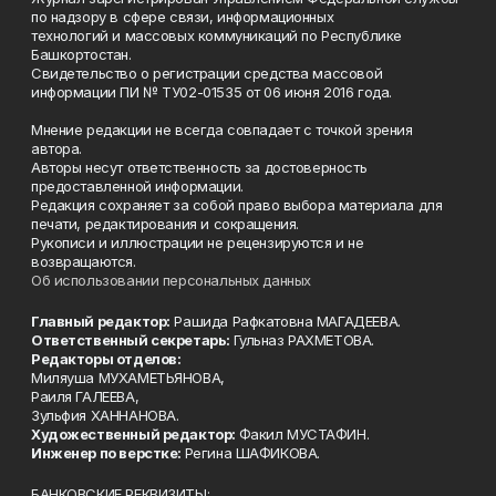
по надзору в сфере связи, информационных
технологий и массовых коммуникаций по Республике
Башкортостан.
Свидетельство о регистрации средства массовой
информации ПИ № ТУ02-01535 от 06 июня 2016 года.
Мнение редакции не всегда совпадает с точкой зрения
автора.
Авторы несут ответственность за достоверность
предоставленной информации.
Редакция сохраняет за собой право выбора материала для
печати, редактирования и сокращения.
Рукописи и иллюстрации не рецензируются и не
возвращаются.
Об использовании персональных данных
Главный редактор:
Рашида Рафкатовна МАГАДЕЕВА.
Ответственный секретарь:
Гульназ РАХМЕТОВА.
Редакторы отделов:
Миляуша МУХАМЕТЬЯНОВА,
Раиля ГАЛЕЕВА,
Зульфия ХАННАНОВА.
Художественный редактор:
Факил МУСТАФИН.
Инженер по верстке:
Регина ШАФИКОВА.
БАНКОВСКИЕ РЕКВИЗИТЫ: