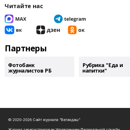
Читайте нас
Партнеры
Фотобанк
Рубрика "Еда и
журналистов РБ
напитки"
© 2020-2026 Сайт журнала "Ватандаш"
Журнал зарегистрирован Управлением Федеральной службы