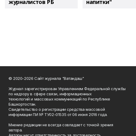
журналистов РБ
напитки"
© 2020-2026 Сайт журнала "Ватандаш"
Журнал зарегистрирован Управлением Федеральной службы
по надзору в сфере связи, информационных
технологий и массовых коммуникаций по Республике
Башкортостан.
Свидетельство о регистрации средства массовой
информации ПИ № ТУ02-01535 от 06 июня 2016 года.
Мнение редакции не всегда совпадает с точкой зрения
автора.
Авторы несут ответственность за достоверность