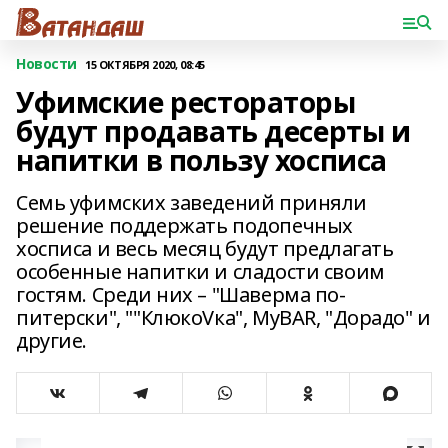
Новости
15 ОКТЯБРЯ 2020, 08:45
Уфимские рестораторы
будут продавать десерты и
напитки в пользу хосписа
Семь уфимских заведений приняли
решение поддержать подопечных
хосписа и весь месяц будут предлагать
особенные напитки и сладости своим
гостям. Среди них – "Шаверма по-
питерски", ""КлюкоVка", MyBAR, "Дорадо" и
другие.