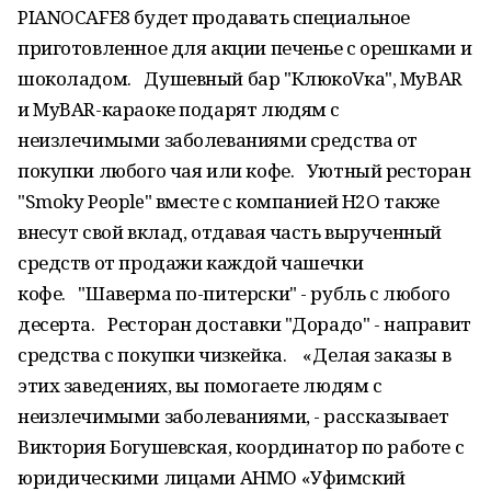
PIANOCAFE8 будет продавать специальное
приготовленное для акции печенье с орешками и
шоколадом.⠀Душевный бар "КлюкоVка", MyBAR
и MyBAR-караоке подарят людям с
неизлечимыми заболеваниями средства от
покупки любого чая или кофе.⠀Уютный ресторан
"Smoky People" вместе с компанией H2O также
внесут свой вклад, отдавая часть вырученный
средств от продажи каждой чашечки
кофе.⠀"Шаверма по-питерски" - рубль с любого
десерта.⠀Ресторан доставки "Дорадо" - направит
средства с покупки чизкейка. ⠀«Делая заказы в
этих заведениях, вы помогаете людям с
неизлечимыми заболеваниями, - рассказывает
Виктория Богушевская, координатор по работе с
юридическими лицами АНМО «Уфимский