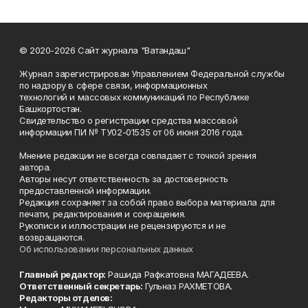
© 2020-2026 Сайт журнала "Ватандаш"
Журнал зарегистрирован Управлением Федеральной службы
по надзору в сфере связи, информационных
технологий и массовых коммуникаций по Республике
Башкортостан.
Свидетельство о регистрации средства массовой
информации ПИ № ТУ02-01535 от 06 июня 2016 года.
Мнение редакции не всегда совпадает с точкой зрения
автора.
Авторы несут ответственность за достоверность
предоставленной информации.
Редакция сохраняет за собой право выбора материала для
печати, редактирования и сокращения.
Рукописи и иллюстрации не рецензируются и не
возвращаются.
Об использовании персональных данных
Главный редактор:
Рашида Рафкатовна МАГАДЕЕВА.
Ответственный секретарь:
Гульназ РАХМЕТОВА.
Редакторы отделов: