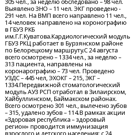
305 чел., за неделю обследовано – 98 чел.
Выявлено ЗНО – 11 чел. ЭКГ проведено -
291 чел. На ВМП всего направлено 11 чел.,
14 человек направлено на коронографию
в ГБУЗ РКБ
им.Г.Г.Куватова.Кардиологический модуль
ГБУЗ РКЦ работает в Бурзянском районе
по Белорецкому маршруту.С 24 августа
всего осмотрено – 1334 чел., за неделю –
313 пациента, направлены на
коронарографию – 73 чел. Проведено
УЗДС – 445 чел, ЭХОКГ – 215, ЭКГ –
1334.Передвижной стоматологический
модуль АУЗ РСП отработал в Зилаирском,
Хайбуллинском, Баймакском районах.
Всего осмотрено 301 чел., вылечено зубов
– 315, удалено зубов – 114.В рамках акции
«Здоровая республика – здоровый
регион» проводится иммунизация
взрослого и детского населения: с 24