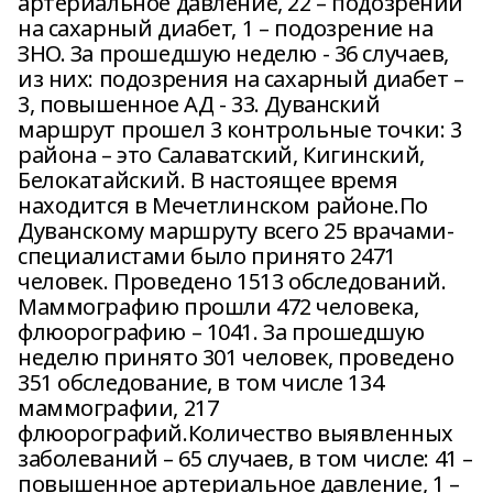
артериальное давление, 22 – подозрений
на сахарный диабет, 1 – подозрение на
ЗНО. За прошедшую неделю - 36 случаев,
из них: подозрения на сахарный диабет –
3, повышенное АД - 33. Дуванский
маршрут прошел 3 контрольные точки: 3
района – это Салаватский, Кигинский,
Белокатайский. В настоящее время
находится в Мечетлинском районе.По
Дуванскому маршруту всего 25 врачами-
специалистами было принято 2471
человек. Проведено 1513 обследований.
Маммографию прошли 472 человека,
флюорографию – 1041. За прошедшую
неделю принято 301 человек, проведено
351 обследование, в том числе 134
маммографии, 217
флюорографий.Количество выявленных
заболеваний – 65 случаев, в том числе: 41 –
повышенное артериальное давление, 1 –