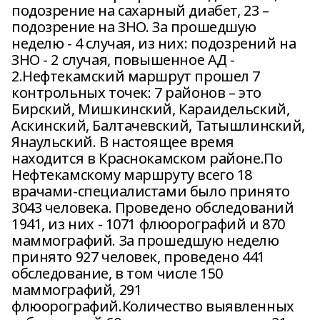
подозрение на сахарный диабет, 23 –
подозрение на ЗНО. За прошедшую
неделю - 4 случая, из них: подозрений на
ЗНО - 2 случая, повышенное АД -
2.Нефтекамский маршрут прошел 7
контрольных точек: 7 районов – это
Бирский, Мишкинский, Караидельский,
Аскинский, Балтачевский, Татышлинский,
Янаульский. В настоящее время
находится в Краснокамском районе.По
Нефтекамскому маршруту всего 18
врачами-специалистами было принято
3043 человека. Проведено обследований
1941, из них - 1071 флюорографий и 870
маммографий. За прошедшую неделю
принято 927 человек, проведено 441
обследование, в том числе 150
маммографий, 291
флюорографий.Количество выявленных