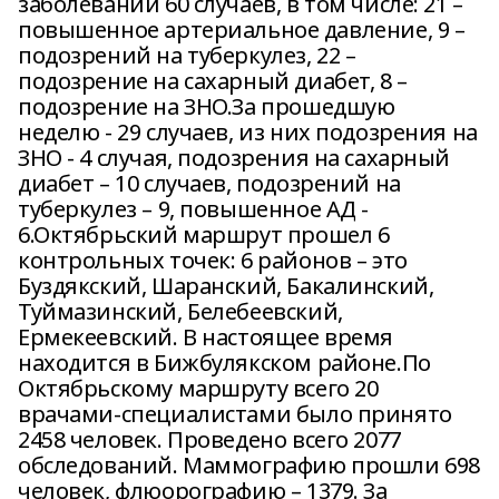
заболеваний 60 случаев, в том числе: 21 –
повышенное артериальное давление, 9 –
подозрений на туберкулез, 22 –
подозрение на сахарный диабет, 8 –
подозрение на ЗНО.За прошедшую
неделю - 29 случаев, из них подозрения на
ЗНО - 4 случая, подозрения на сахарный
диабет – 10 случаев, подозрений на
туберкулез – 9, повышенное АД -
6.Октябрьский маршрут прошел 6
контрольных точек: 6 районов – это
Буздякский, Шаранский, Бакалинский,
Туймазинский, Белебеевский,
Ермекеевский. В настоящее время
находится в Бижбулякском районе.По
Октябрьскому маршруту всего 20
врачами-специалистами было принято
2458 человек. Проведено всего 2077
обследований. Маммографию прошли 698
человек, флюорографию – 1379. За