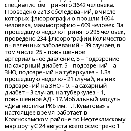
специалистом принято 3642 человека.
Проведено 2213 обследований, в числе
которых флюорографию прошли 1604
человека, маммографию – 609 человек. За
прошедшую неделю принято 295 человек,
проведено 234 флюорографии.Количество
выявленных заболеваний – 39 случаев, в
том числе: 25 – повышенное
артериальное давление, 8 – подозрение
на сахарный диабет, 5 – подозрений на
ЗНО, подозрений на туберкулез – 1.За
прошедшую неделю - 21 случай, из них
подозрений на ЗНО - 0, на сахарный
диабет – 3 случая, на туберкулез – 1,
повышенное АД - 17.Мобильный модуль
«Диагностика РКБ им. Г.Г.Куватова» в
настоящее время работает в
Краснокамском районе по Нефтекамскому
маршруту.С 24 августа всего осмотрено 1