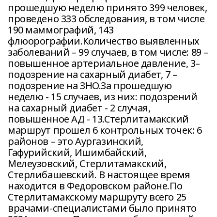
прошедшую неделю принято 399 человек,
проведено 333 обследования, в том числе
190 маммографий, 143
флюорографии.Количество выявленных
заболеваний – 99 случаев, в том числе: 89 –
повышенное артериальное давление, 3–
подозрение на сахарный диабет, 7 –
подозрение на ЗНО.За прошедшую
неделю - 15 случаев, из них: подозрений
на сахарный диабет - 2 случая,
повышенное АД - 13.Стерлитамакский
маршрут прошел 6 контрольных точек: 6
районов – это Аургазинский,
Гафурийский, Ишимбайский,
Мелеузовский, Стерлитамакский,
Стерлибашевский. В настоящее время
находится в Федоровском районе.По
Стерлитамакскому маршруту всего 25
врачами-специалистами было принято