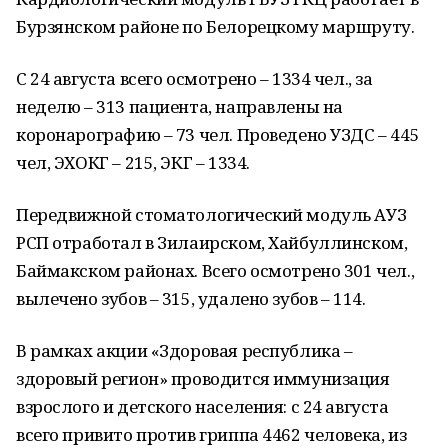
Бурзянском районе по Белорецкому маршруту.
С 24 августа всего осмотрено – 1334 чел., за
неделю – 313 пациента, направлены на
коронарографию – 73 чел. Проведено УЗДС – 445
чел, ЭХОКГ – 215, ЭКГ – 1334.
Передвижной стоматологический модуль АУЗ
РСП отработал в Зилаирском, Хайбуллинском,
Баймакском районах. Всего осмотрено 301 чел.,
вылечено зубов – 315, удалено зубов – 114.
В рамках акции «Здоровая республика –
здоровый регион» проводится иммунизация
взрослого и детского населения: с 24 августа
всего привито против гриппа 4462 человека, из