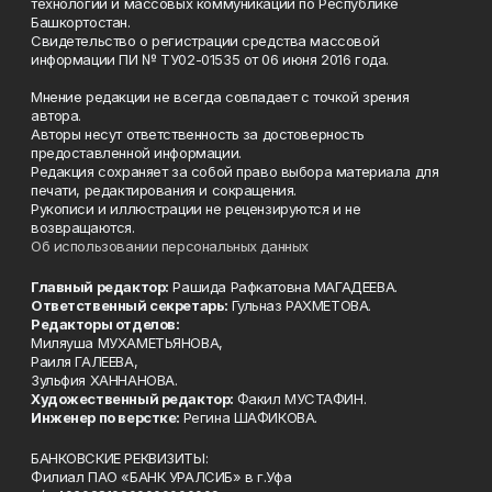
технологий и массовых коммуникаций по Республике
Башкортостан.
Свидетельство о регистрации средства массовой
информации ПИ № ТУ02-01535 от 06 июня 2016 года.
Мнение редакции не всегда совпадает с точкой зрения
автора.
Авторы несут ответственность за достоверность
предоставленной информации.
Редакция сохраняет за собой право выбора материала для
печати, редактирования и сокращения.
Рукописи и иллюстрации не рецензируются и не
возвращаются.
Об использовании персональных данных
Главный редактор:
Рашида Рафкатовна МАГАДЕЕВА.
Ответственный секретарь:
Гульназ РАХМЕТОВА.
Редакторы отделов:
Миляуша МУХАМЕТЬЯНОВА,
Раиля ГАЛЕЕВА,
Зульфия ХАННАНОВА.
Художественный редактор:
Факил МУСТАФИН.
Инженер по верстке:
Регина ШАФИКОВА.
БАНКОВСКИЕ РЕКВИЗИТЫ:
Филиал ПАО «БАНК УРАЛСИБ» в г.Уфа