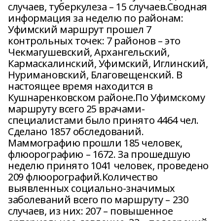
случаев, туберкулеза – 15 случаев.Сводная
информация за неделю по районам:
Уфимский маршрут прошел 7
контрольных точек: 7 районов – это
Чекмагушевский, Архангельский,
Кармаскалинский, Уфимский, Иглинский,
Нуримановский, Благовещенский. В
настоящее время находится в
Кушнаренковском районе.По Уфимскому
маршруту всего 25 врачами-
специалистами было принято 4464 чел.
Сделано 1857 обследований.
Маммографию прошли 185 человек,
флюорографию – 1672. За прошедшую
неделю принято 1041 человек, проведено
209 флюорографий.Количество
выявленных социально-значимых
заболеваний всего по маршруту – 230
случаев, из них: 207 – повышенное