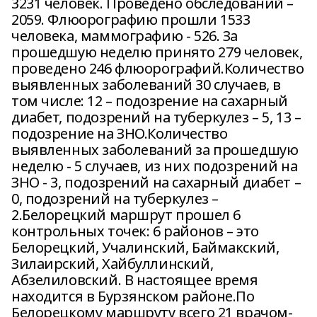
3231 человек. Проведено обследований –
2059. Флюорографию прошли 1533
человека, маммографию - 526. За
прошедшую неделю принято 279 человек,
проведено 246 флюорографий.Количество
выявленных заболеваний 30 случаев, в
том числе: 12 – подозрение на сахарный
диабет, подозрений на туберкулез – 5, 13 –
подозрение на ЗНО.Количество
выявленных заболеваний за прошедшую
неделю - 5 случаев, из них подозрений на
ЗНО - 3, подозрений на сахарный диабет –
0, подозрений на туберкулез –
2.Белорецкий маршрут прошел 6
контрольных точек: 6 районов – это
Белорецкий, Учалинский, Баймакский,
Зилаирский, Хайбуллинский,
Абзелиловский. В настоящее время
находится в Бурзянском районе.По
Белорецкому маршруту всего 21 врачом-