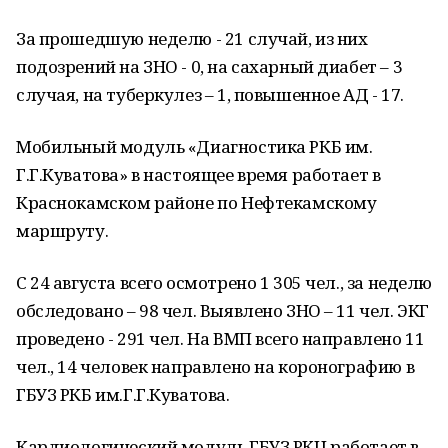
За прошедшую неделю - 21 случай, из них
подозрений на ЗНО - 0, на сахарный диабет – 3
случая, на туберкулез – 1, повышенное АД - 17.
Мобильный модуль «Диагностика РКБ им.
Г.Г.Куватова» в настоящее время работает в
Краснокамском районе по Нефтекамскому
маршруту.
С 24 августа всего осмотрено 1 305 чел., за неделю
обследовано – 98 чел. Выявлено ЗНО – 11 чел. ЭКГ
проведено - 291 чел. На ВМП всего направлено 11
чел., 14 человек направлено на коронографию в
ГБУЗ РКБ им.Г.Г.Куватова.
Кардиологический модуль ГБУЗ РКЦ работает в