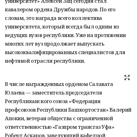
университет» Алексей Зац сегодня стал
кавалером ордена Дружбы народов. По его
словам, это награда всего коллектива
университета, который всегда был одним из
ведущих вузов республики. Уже на протяжении
многих лет вуз продолжает выпускать
высококвалифицированных специалистов для
нефтяной отрасли республики.
В числе награжденных орденом Салавата
Юлаева — заместитель председателя
Республиканского союза «Федерация
профсоюзов Республики Башкортостан» Валерий
Апокин, ветеран общества с ограниченной
ответственностью «Газпром трансгаз Уфа»
Роберт Аскаров, заведующий кафедрой