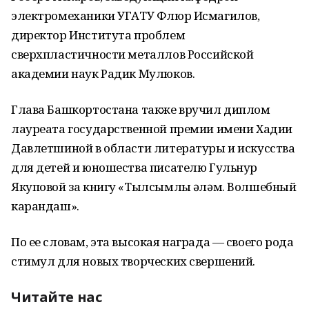
электромеханики УГАТУ Флюр Исмагилов,
директор Института проблем
сверхпластичности металлов Российской
академии наук Радик Мулюков.
Глава Башкортостана также вручил диплом
лауреата государственной премии имени Хадии
Давлетшиной в области литературы и искусства
для детей и юношества писателю Гульнур
Якуповой за книгу «Тылсымлы ҡәләм. Волшебный
карандаш».
По ее словам, эта высокая награда — своего рода
стимул для новых творческих свершений.
Читайте нас