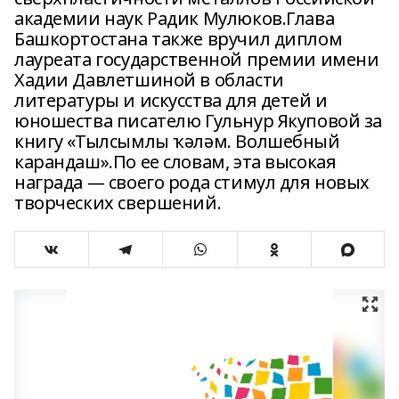
академии наук Радик Мулюков.Глава
Башкортостана также вручил диплом
лауреата государственной премии имени
Хадии Давлетшиной в области
литературы и искусства для детей и
юношества писателю Гульнур Якуповой за
книгу «Тылсымлы ҡәләм. Волшебный
карандаш».По ее словам, эта высокая
награда — своего рода стимул для новых
творческих свершений.