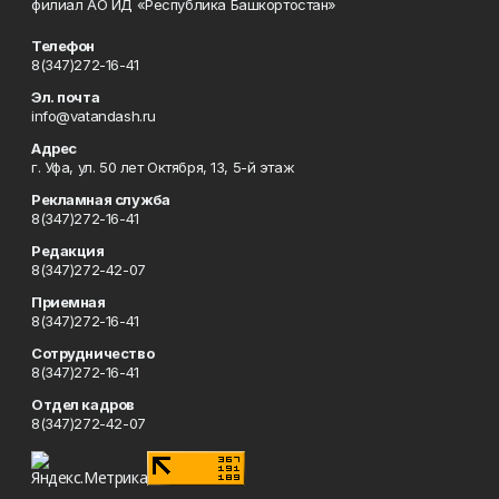
филиал АО ИД «Республика Башкортостан»
Телефон
8(347)272-16-41
Эл. почта
info@vatandash.ru
Адрес
г. Уфа, ул. 50 лет Октября, 13, 5-й этаж
Рекламная служба
8(347)272-16-41
Редакция
8(347)272-42-07
Приемная
8(347)272-16-41
Сотрудничество
8(347)272-16-41
Отдел кадров
8(347)272-42-07