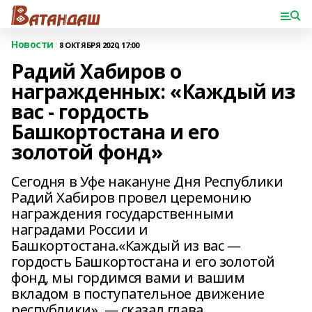
Новости
8 ОКТЯБРЯ 2020, 17:00
Радий Хабиров о
награжденных: «Каждый из
вас - гордость
Башкортостана и его
золотой фонд»
Сегодня в Уфе накануне Дня Республики
Радий Хабиров провел церемонию
награждения государственными
наградами России и
Башкортостана.«Каждый из вас —
гордость Башкортостана и его золотой
фонд, мы гордимся вами и вашим
вкладом в поступательное движение
республики», — сказал глава