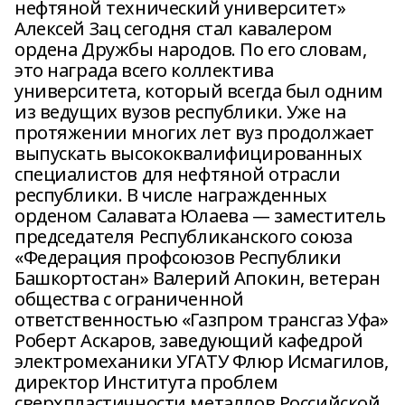
нефтяной технический университет»
Алексей Зац сегодня стал кавалером
ордена Дружбы народов. По его словам,
это награда всего коллектива
университета, который всегда был одним
из ведущих вузов республики. Уже на
протяжении многих лет вуз продолжает
выпускать высококвалифицированных
специалистов для нефтяной отрасли
республики. В числе награжденных
орденом Салавата Юлаева — заместитель
председателя Республиканского союза
«Федерация профсоюзов Республики
Башкортостан» Валерий Апокин, ветеран
общества с ограниченной
ответственностью «Газпром трансгаз Уфа»
Роберт Аскаров, заведующий кафедрой
электромеханики УГАТУ Флюр Исмагилов,
директор Института проблем
сверхпластичности металлов Российской