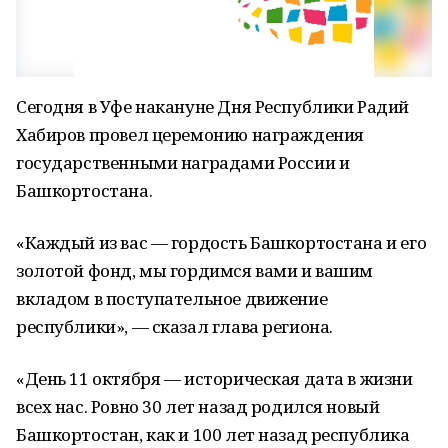
Сегодня в Уфе накануне Дня Республики Радий
Хабиров провел церемонию награждения
государственными наградами России и
Башкортостана.
«Каждый из вас — гордость Башкортостана и его
золотой фонд, мы гордимся вами и вашим
вкладом в поступательное движение
республики», — сказал глава региона.
«День 11 октября — историческая дата в жизни
всех нас. Ровно 30 лет назад родился новый
Башкортостан, как и 100 лет назад республика