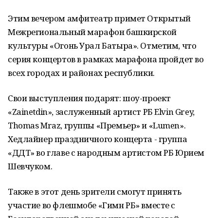
Этим вечером амфитеатр примет Открытый
Межрегиональный марафон башкирской
культуры «Огонь Урал Батыра». Отметим, что
серия концертов в рамках марафона пройдет во
всех городах и районах республики.
Свои выступления подарят: шоу-проект
«Zainetdin», заслуженный артист РБ Elvin Grey,
Thomas Mraz, группы «Премьер» и «Lumen».
Хедлайнер праздничного концерта - группа
«ДДТ» во главе с народным артистом РБ Юрием
Шевчуком.
Также в этот день зрители смогут принять
участие во флешмобе «Гимн РБ» вместе с