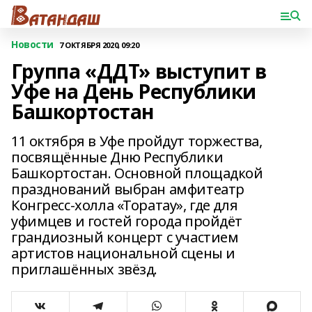
Новости
7 ОКТЯБРЯ 2020, 09:20
Группа «ДДТ» выступит в
Уфе на День Республики
Башкортостан
11 октября в Уфе пройдут торжества,
посвящённые Дню Республики
Башкортостан. Основной площадкой
празднований выбран амфитеатр
Конгресс-холла «Торатау», где для
уфимцев и гостей города пройдёт
грандиозный концерт с участием
артистов национальной сцены и
приглашённых звёзд.