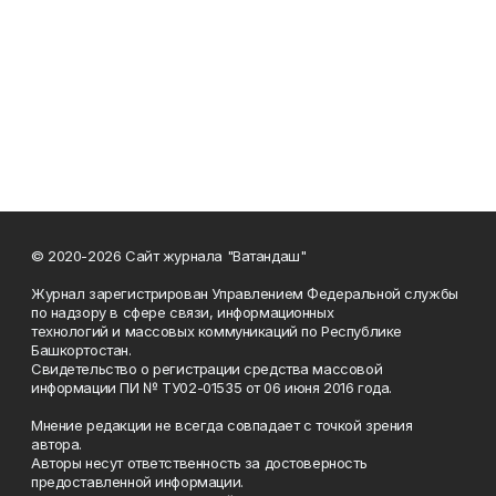
© 2020-2026 Сайт журнала "Ватандаш"
Журнал зарегистрирован Управлением Федеральной службы
по надзору в сфере связи, информационных
технологий и массовых коммуникаций по Республике
Башкортостан.
Свидетельство о регистрации средства массовой
информации ПИ № ТУ02-01535 от 06 июня 2016 года.
Мнение редакции не всегда совпадает с точкой зрения
автора.
Авторы несут ответственность за достоверность
предоставленной информации.