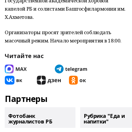
Государственной академической хоровой
капелой РБ и солистами Башгосфилармонии им.
Х.Ахметова.
Организаторы просят зрителей соблюдать
масочный режим. Начало мероприятия в 18:00.
Читайте нас
Партнеры
Фотобанк
Рубрика "Еда и
журналистов РБ
напитки"