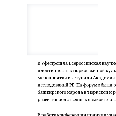
В Уфе прошла Всероссийская научн
идентичность в тюркоязычной куль
мероприятия выступили Академия н
исследований РБ. На форуме были 
башкирского народа в тюркской и 
развития родственных языков в сов
В работе конференции приняли уча