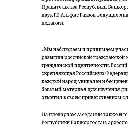
Правительства Республики Башкорт
наук РБ Альфис Гаязов, ведущие ли
педагоги.
«Мы наблюдаем и принимаем участ
развития российской гражданской н
гражданской идентичности. Россий
скрепляющая Российскую Федераци
каждый народ уникален и бесценен
богатый материал для изучения д
отметил в своем приветственном сл
На пленарном заседании также вы
Республики Башкортостан, археоло