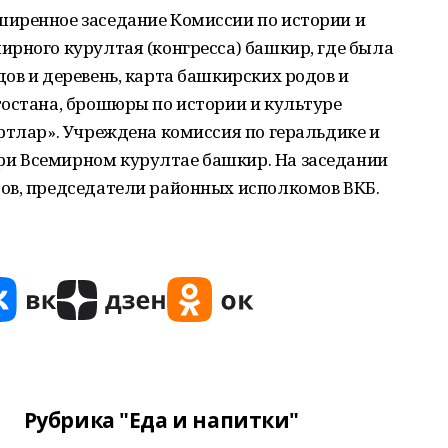
иренное заседание Комиссии по истории и
рного курултая (конгресса) башкир, где была
ов и деревень, карта башкирских родов и
тостана, брошюры по истории и культуре
ртлар». Учреждена комиссия по геральдике и
и Всемирном курултае башкир. На заседании
ов, председатели районных исполкомов ВКБ.
Рубрика "Еда и напитки"