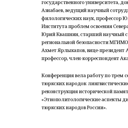
государственного университета, до
Азнабаев, ведущий научный сотруд
филологических наук, профессор 
Института проблем освоения Север
Юрий Квашнин, старший научный с
региональной безопасности МГИМО
Ахмет Ярлыкапов, вице-президент А
профессор, член-корреспондент Ак
Конференция вела работу по трем с
тюркских народов: лингвистические
реконструкция исторической памят
«Этнополитологические аспекты д
тюркских народов России».