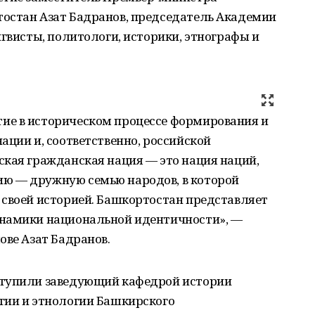
остан Азат Бадранов, председатель Академии
нгвисты, политологи, историки, этнографы и
ие в историческом процессе формирования и
ации и, соответственно, российской
ская гражданская нация — это нация наций,
ю — дружную семью народов, в которой
 своей историей. Башкортостан представляет
инамики национальной идентичности», —
ове Азат Бадранов.
ступили заведующий кафедрой истории
гии и этнологии Башкирского