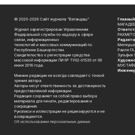
© 2020-2026 Сайт журнала "Ватандаш"
Главный
МАГАДЕЕ
Журнал зарегистрирован Управлением
Ответст
Федеральной службы по надзору в сфере
РАХМЕТО
связи, информационных
Редакто
технологий и массовых коммуникаций по
Миляуша
Республике Башкортостан.
Раиля ГА
Свидетельство о регистрации средства
Зульфия
массовой информации ПИ № ТУ02-01535 от 06
Художес
июня 2016 года.
МУСТАФ
Инженер
Мнение редакции не всегда совпадает с точкой
зрения автора.
Авторы несут ответственность за достоверность
предоставленной информации.
Редакция сохраняет за собой право выбора
материала для печати, редактирования и
сокращения.
Рукописи и иллюстрации не рецензируются и не
возвращаются.
Об использовании персональных данных