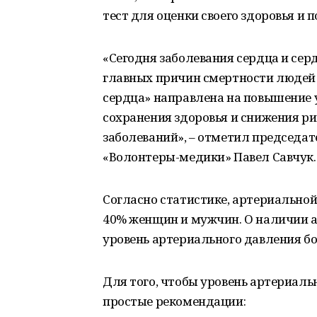
тест для оценки своего здоровья и 
«Сегодня заболевания сердца и сер
главных причин смертности людей в
сердца» направлена на повышение 
сохранения здоровья и снижения р
заболеваний», – отметил председа
«Волонтеры-медики» Павел Савчук.
Согласно статистике, артериальной
40% женщин и мужчин. О наличии а
уровень артериального давления бол
Для того, чтобы уровень артериаль
простые рекомендации: