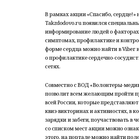
В рамках акции «Спасибо, сердце!» 
Takzdodovo.ru появился специальны
информирование людей о факторах 
симптомах, профилактике и контро
форме сердца можно найти в Viber и
о профилактике сердечно-сосудист
сетях.
Совместно с ВОД «Волонтеры-медик
позволит всем желающим пройти про
всей России, которые представляют
квиз-викторинах и активностях, в 
зарядки и забеги, поучаствовать в 
со списком мест акции можно ознак
этого, на портале можно найти пол