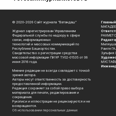
© 2020-2026 Сайт журнала "Ватандаш"
Главный
МАГАДЕЕ
Журнал зарегистрирован Управлением
Ответст
Федеральной службы по надзору в сфере
РАХМЕТО
связи, информационных
Редакто
технологий и массовых коммуникаций по
Миляуша
Республике Башкортостан.
Раиля ГА
Свидетельство о регистрации средства
Зульфия
массовой информации ПИ № ТУ02-01535 от 06
Художес
июня 2016 года.
МУСТАФ
Инженер
Мнение редакции не всегда совпадает с точкой
зрения автора.
Авторы несут ответственность за достоверность
предоставленной информации.
Редакция сохраняет за собой право выбора
материала для печати, редактирования и
сокращения.
Рукописи и иллюстрации не рецензируются и не
возвращаются.
Об использовании персональных данных