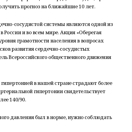
получить прогноз на ближайшие 10 лет.
дечно-сосудистой системы являются одной из
 России и во всем мире. Акция «Оберегая
уровня грамотности населения в вопросах
исков развития сердечно-сосудистых
тель Всероссийского общественного движения
 гипертонией в нашей стране страдают более
ртериальной гипертонии свидетельствует
ее 140/90.
ного давления был в норме, нужно соблюдать