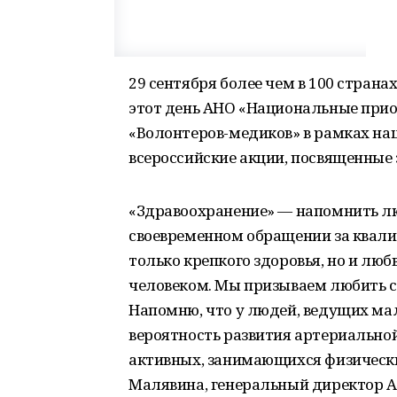
29 сентября более чем в 100 страна
этот день АНО «Национальные прио
«Волонтеров-медиков» в рамках на
всероссийские акции, посвященные
«Здравоохранение» — напомнить лю
своевременном обращении за квал
только крепкого здоровья, но и лю
человеком. Мы призываем любить сво
Напомню, что у людей, ведущих ма
вероятность развития артериальной
активных, занимающихся физически
Малявина, генеральный директор 