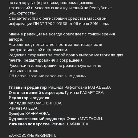
по надзору в сфере связи, информационных
технологий и массовых коммуникаций по Республике
Башкортостан.
Свидетельство о регистрации средства массовой
информации ПИ № ТУ02-01535 от 06 июня 2016 года.
Мнение редакции не всегда совпадает с точкой зрения
автора.
Авторы несут ответственность за достоверность
предоставленной информации.
Редакция сохраняет за собой право выбора материала для
печати, редактирования и сокращения.
Рукописи и иллюстрации не рецензируются и не
возвращаются.
Об использовании персональных данных
Главный редактор:
Рашида Рафкатовна МАГАДЕЕВА.
Ответственный секретарь:
Гульназ РАХМЕТОВА.
Редакторы отделов:
Миляуша МУХАМЕТЬЯНОВА,
Раиля ГАЛЕЕВА,
Зульфия ХАННАНОВА.
Художественный редактор:
Факил МУСТАФИН.
Инженер по верстке:
Регина ШАФИКОВА.
БАНКОВСКИЕ РЕКВИЗИТЫ: