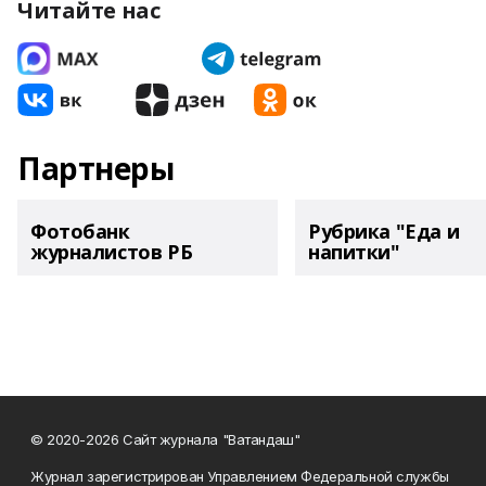
Читайте нас
Партнеры
Фотобанк
Рубрика "Еда и
журналистов РБ
напитки"
© 2020-2026 Сайт журнала "Ватандаш"
Журнал зарегистрирован Управлением Федеральной службы