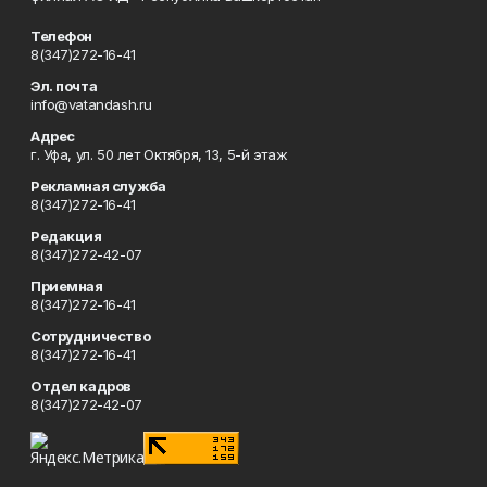
Телефон
8(347)272-16-41
Эл. почта
info@vatandash.ru
Адрес
г. Уфа, ул. 50 лет Октября, 13, 5-й этаж
Рекламная служба
8(347)272-16-41
Редакция
8(347)272-42-07
Приемная
8(347)272-16-41
Сотрудничество
8(347)272-16-41
Отдел кадров
8(347)272-42-07