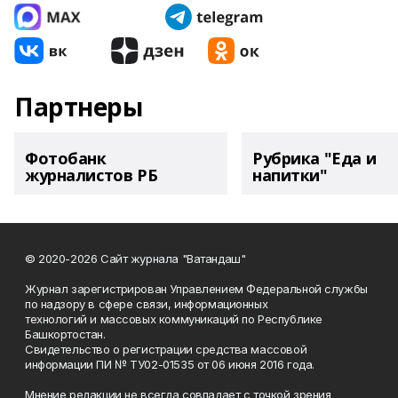
Партнеры
Фотобанк
Рубрика "Еда и
журналистов РБ
напитки"
© 2020-2026 Сайт журнала "Ватандаш"
Журнал зарегистрирован Управлением Федеральной службы
по надзору в сфере связи, информационных
технологий и массовых коммуникаций по Республике
Башкортостан.
Свидетельство о регистрации средства массовой
информации ПИ № ТУ02-01535 от 06 июня 2016 года.
Мнение редакции не всегда совпадает с точкой зрения