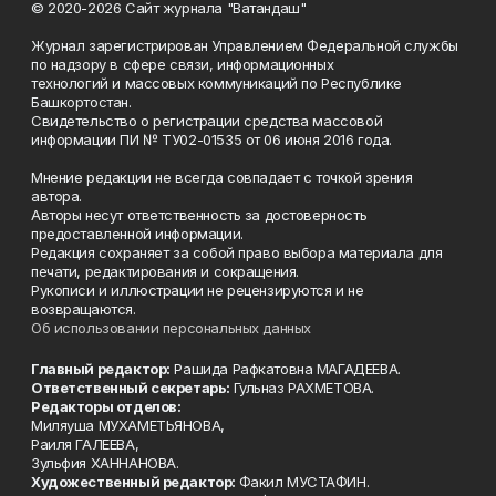
© 2020-2026 Сайт журнала "Ватандаш"
Журнал зарегистрирован Управлением Федеральной службы
по надзору в сфере связи, информационных
технологий и массовых коммуникаций по Республике
Башкортостан.
Свидетельство о регистрации средства массовой
информации ПИ № ТУ02-01535 от 06 июня 2016 года.
Мнение редакции не всегда совпадает с точкой зрения
автора.
Авторы несут ответственность за достоверность
предоставленной информации.
Редакция сохраняет за собой право выбора материала для
печати, редактирования и сокращения.
Рукописи и иллюстрации не рецензируются и не
возвращаются.
Об использовании персональных данных
Главный редактор:
Рашида Рафкатовна МАГАДЕЕВА.
Ответственный секретарь:
Гульназ РАХМЕТОВА.
Редакторы отделов:
Миляуша МУХАМЕТЬЯНОВА,
Раиля ГАЛЕЕВА,
Зульфия ХАННАНОВА.
Художественный редактор:
Факил МУСТАФИН.