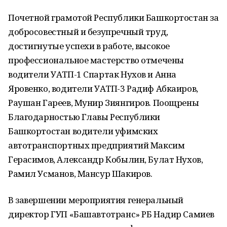
Почетной грамотой Республики Башкортостан за
добросовестный и безупречный труд,
достигнутые успехи в работе, высокое
профессиональное мастерство отмечены
водители УАТП-1 Спартак Нухов и Анна
Яровенко, водители УАТП-3 Радиф Абкаиров,
Раушан Гареев, Мунир Зиянгиров. Поощрены
Благодарностью Главы Республики
Башкортостан водители уфимских
автотранспортных предприятий Максим
Герасимов, Александр Кобылин, Булат Нухов,
Рамил Усманов, Мансур Шакиров.
В завершении мероприятия генеральный
директор ГУП «Башавтотранс» РБ Надир Самиев