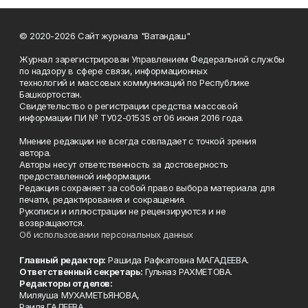
© 2020-2026 Сайт журнала "Ватандаш"
Журнал зарегистрирован Управлением Федеральной службы
по надзору в сфере связи, информационных
технологий и массовых коммуникаций по Республике
Башкортостан.
Свидетельство о регистрации средства массовой
информации ПИ № ТУ02-01535 от 06 июня 2016 года.
Мнение редакции не всегда совпадает с точкой зрения
автора.
Авторы несут ответственность за достоверность
предоставленной информации.
Редакция сохраняет за собой право выбора материала для
печати, редактирования и сокращения.
Рукописи и иллюстрации не рецензируются и не
возвращаются.
Об использовании персональных данных
Главный редактор:
Рашида Рафкатовна МАГАДЕЕВА.
Ответственный секретарь:
Гульназ РАХМЕТОВА.
Редакторы отделов:
Миляуша МУХАМЕТЬЯНОВА,
Раиля ГАЛЕЕВА,