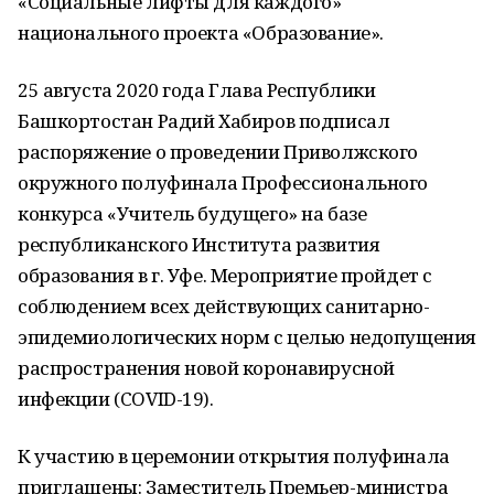
«Социальные лифты для каждого»
национального проекта «Образование».
25 августа 2020 года Глава Республики
Башкортостан Радий Хабиров подписал
распоряжение о проведении Приволжского
окружного полуфинала Профессионального
конкурса «Учитель будущего» на базе
республиканского Института развития
образования в г. Уфе. Мероприятие пройдет с
соблюдением всех действующих санитарно-
эпидемиологических норм с целью недопущения
распространения новой коронавирусной
инфекции (COVID-19).
К участию в церемонии открытия полуфинала
приглашены: Заместитель Премьер-министра