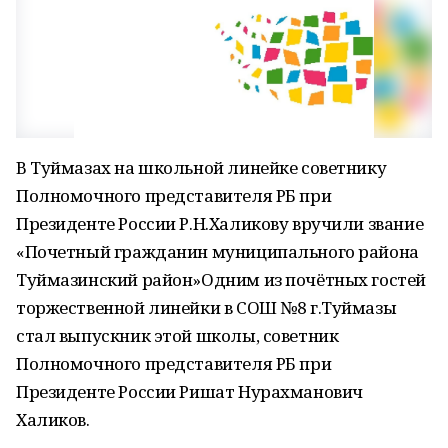
В Туймазах на школьной линейке советнику
Полномочного представителя РБ при
Президенте России Р.Н.Халикову вручили звание
«Почетный гражданин муниципального района
Туймазинский район»Одним из почётных гостей
торжественной линейки в СОШ №8 г.Туймазы
стал выпускник этой школы, советник
Полномочного представителя РБ при
Президенте России Ришат Нурахманович
Халиков.