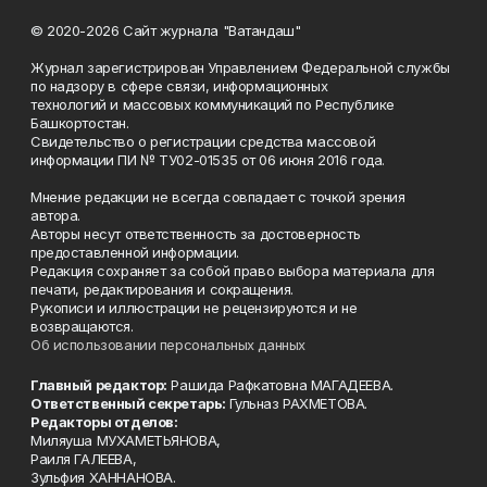
© 2020-2026 Сайт журнала "Ватандаш"
Журнал зарегистрирован Управлением Федеральной службы
по надзору в сфере связи, информационных
технологий и массовых коммуникаций по Республике
Башкортостан.
Свидетельство о регистрации средства массовой
информации ПИ № ТУ02-01535 от 06 июня 2016 года.
Мнение редакции не всегда совпадает с точкой зрения
автора.
Авторы несут ответственность за достоверность
предоставленной информации.
Редакция сохраняет за собой право выбора материала для
печати, редактирования и сокращения.
Рукописи и иллюстрации не рецензируются и не
возвращаются.
Об использовании персональных данных
Главный редактор:
Рашида Рафкатовна МАГАДЕЕВА.
Ответственный секретарь:
Гульназ РАХМЕТОВА.
Редакторы отделов:
Миляуша МУХАМЕТЬЯНОВА,
Раиля ГАЛЕЕВА,
Зульфия ХАННАНОВА.