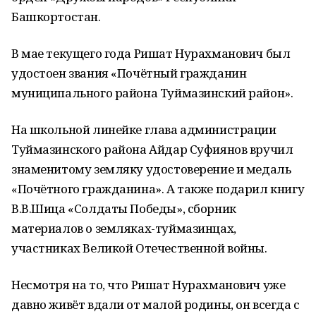
Башкортостан.
В мае текущего года Ришат Нурахманович был
удостоен звания «Почётный гражданин
муниципального района Туймазинский район».
На школьной линейке глава администрации
Туймазинского района Айдар Суфиянов вручил
знаменитому земляку удостоверение и медаль
«Почётного гражданина». А также подарил книгу
В.В.Шица «Солдаты Победы», сборник
материалов о земляках-туймазинцах,
участниках Великой Отечественной войны.
Несмотря на то, что Ришат Нурахманович уже
давно живёт вдали от малой родины, он всегда с