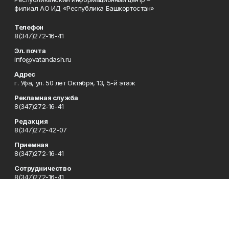
филиал АО ИД «Республика Башкортостан»
Телефон
8(347)272-16-41
Эл. почта
info@vatandash.ru
Адрес
г. Уфа, ул. 50 лет Октября, 13, 5-й этаж
Рекламная служба
8(347)272-16-41
Редакция
8(347)272-42-07
Приемная
8(347)272-16-41
Сотрудничество
8(347)272-16-41
Отдел кадров
8(347)272-42-07