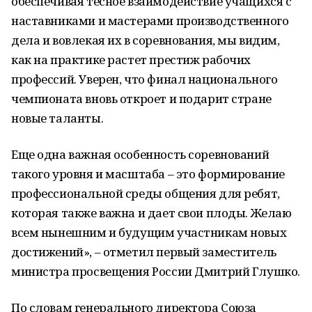
обеспечивая тесное взаимодействие учащихся с
наставниками и мастерами производственного
дела и вовлекая их в соревнования, мы видим,
как на практике растет престиж рабочих
профессий. Уверен, что финал национального
чемпионата вновь откроет и подарит стране
новые таланты.
Еще одна важная особенность соревнований
такого уровня и масштаба – это формирование
профессиональной среды общения для ребят,
которая также важна и дает свои плоды. Желаю
всем нынешним и будущим участникам новых
достижений», – отметил первый заместитель
министра просвещения России Дмитрий Глушко.
По словам генерального директора Союза