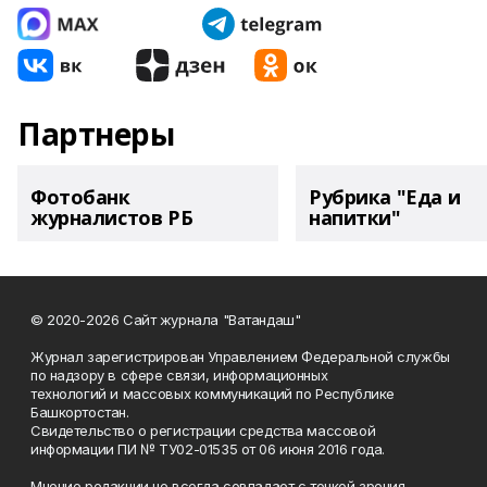
Партнеры
Фотобанк
Рубрика "Еда и
журналистов РБ
напитки"
© 2020-2026 Сайт журнала "Ватандаш"
Журнал зарегистрирован Управлением Федеральной службы
по надзору в сфере связи, информационных
технологий и массовых коммуникаций по Республике
Башкортостан.
Свидетельство о регистрации средства массовой
информации ПИ № ТУ02-01535 от 06 июня 2016 года.
Мнение редакции не всегда совпадает с точкой зрения