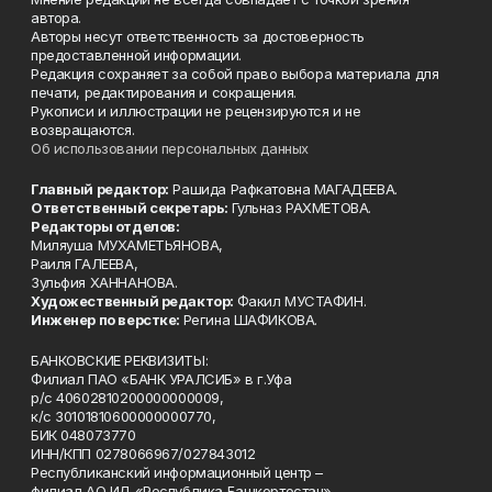
автора.
Авторы несут ответственность за достоверность
предоставленной информации.
Редакция сохраняет за собой право выбора материала для
печати, редактирования и сокращения.
Рукописи и иллюстрации не рецензируются и не
возвращаются.
Об использовании персональных данных
Главный редактор:
Рашида Рафкатовна МАГАДЕЕВА.
Ответственный секретарь:
Гульназ РАХМЕТОВА.
Редакторы отделов:
Миляуша МУХАМЕТЬЯНОВА,
Раиля ГАЛЕЕВА,
Зульфия ХАННАНОВА.
Художественный редактор:
Факил МУСТАФИН.
Инженер по верстке:
Регина ШАФИКОВА.
БАНКОВСКИЕ РЕКВИЗИТЫ:
Филиал ПАО «БАНК УРАЛСИБ» в г.Уфа
р/с 40602810200000000009,
к/с 30101810600000000770,
БИК 048073770
ИНН/КПП 0278066967/027843012
Республиканский информационный центр –
филиал АО ИД «Республика Башкортостан»