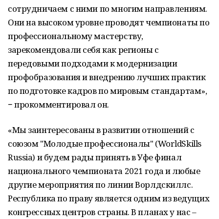
сотрудничаем с ними по многим направлениям.
Они на высоком уровне проводят чемпионаты по
профессиональному мастерству,
зарекомендовали себя как регионы с
передовыми подходами к модернизации
профобразования и внедрению лучших практик
по подготовке кадров по мировым стандартам»,
− прокомментировал он.
«Мы заинтересованы в развитии отношений с
союзом "Молодые профессионалы" (WorldSkills
Russia) и будем рады принять в Уфе финал
национального чемпионата 2021 года и любые
другие мероприятия по линии Ворлдскиллс.
Республика по праву является одним из ведущих
конгрессных центров страны. В планах у нас –