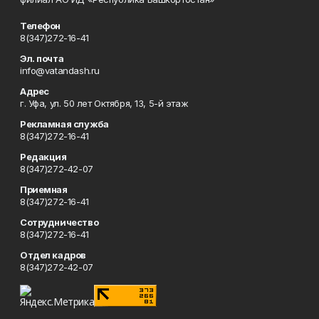
Телефон
8(347)272-16-41
Эл. почта
info@vatandash.ru
Адрес
г. Уфа, ул. 50 лет Октября, 13, 5-й этаж
Рекламная служба
8(347)272-16-41
Редакция
8(347)272-42-07
Приемная
8(347)272-16-41
Сотрудничество
8(347)272-16-41
Отдел кадров
8(347)272-42-07