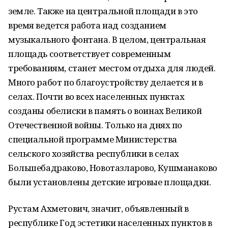
земле. Также на центральной площади в это
время ведется работа над созданием
музыкального фонтана. В целом, центральная
площадь соответствует современным
требованиям, станет местом отдыха для людей.
Много работ по благоустройству делается и в
селах. Почти во всех населенных пунктах
созданы обелиски в память о воинах Великой
Отечественной войны. Только на днях по
специальной программе Министерства
сельского хозяйства республики в селах
Большебадраково, Новотазларово, Кушманаково
были установлены детские игровые площадки.
Рустам Ахметович, значит, объявленный в
республике Год эстетики населенных пунктов в