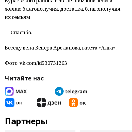
Бураевского района с 90-летним юбилеем и
желаю благополучия, достатка, благополучия
их семьям!
— Спасибо.
Беседу вела Венера Арсланова, газета «Алга».
Фото: vk.com/id530731263
Читайте нас
Партнеры