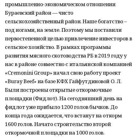
промышленно-экономическом отношении
Бураевский район — чисто
сельскохозяйственный район. Наше богатство –
под ногами, на земле. Поэтому мы поставили
первостепенной целью привлечение инвесторов в
сельское хозяйство. В рамках программы
развития мясного скотоводства РБ в 2019 году у
нас в районе совместно с итальянской компанией
«Cremonini Group» начал свою работу проект
«Buray Beef» на базе КФХ Гайфутдиновой О. Л.
Были построены открытые откормочные
площадки (Фидлот). На сегодняшний день на
фидлот уже прибыло 1200 голов бычков. До
конца года ожидается, что встанут на откорм
1600 голов. Начато строительство второй
откормочной площадки на 1000 голов.