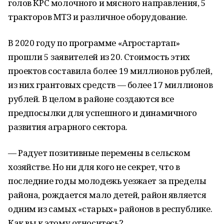
голов КРС молочного и мясного направления, 5
тракторов МТЗ и различное оборудование.
В 2020 году по программе «Агростартап»
прошли 5 заявителей из 20. Стоимость этих
проектов составила более 19 миллионов рублей,
из них грантовых средств — более 17 миллионов
рублей. В целом в районе создаются все
предпосылки для успешного и динамичного
развития аграрного сектора.
— Радует позитивные перемены в сельском
хозяйстве. Но ни для кого не секрет, что в
последние годы молодежь уезжает за пределы
района, рождается мало детей, район является
одним из самых «старых» районов в республике.
Как вы к этому относитесь?