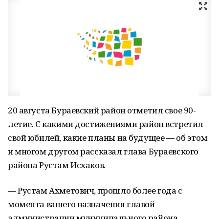
20 августа Бураевский район отметил свое 90-
летие. С какими достижениями район встретил
свой юбилей, какие планы на будущее — об этом
и многом другом рассказал глава Бураевского
района Рустам Исхаков.
— Рустам Ахметович, прошло более года с
момента вашего назначения главой
администрации муниципального района.