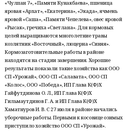
«Чулпан 7», «Памяти Кунакбаева», пшеница
яровая «Архат», «Екатерина», «Экада», ячмень
яровой «Саша», «Памяти Чепелева», овес яровой
«Рысак», гречиха «Светлана». Для кормовых
целей выращиваются многолетние травы
козлятник «Восточный», люцерна «Синяя».
Кормозаготовительные работы в районе
находятся на стадии завершения. Хорошие
результаты показали такие хозяйства как ООО
СП «Урожай», ООО СП «Салавата», ООО СП
«Колос», ООО «Победа», ИП Глава К(Ф)Х
Гайфутдинова О. Л., ИП Глава К(Ф)Х
Гильмаутдинов Г. А. и ИП Глава К(Ф)Х
Хаматнуров И. В. С 27 июля в районе начались
уборочные работы. Первыми к косовице озимых
приступило хозяйство ООО СП «Урожай».