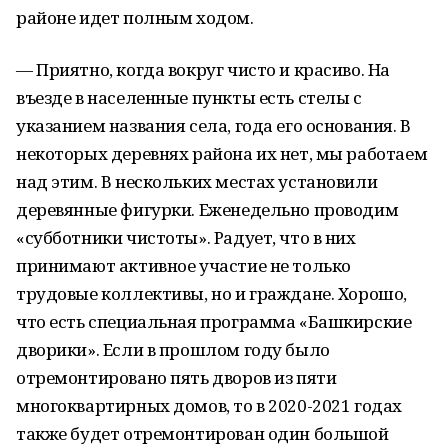
районе идет полным ходом.
— Приятно, когда вокруг чисто и красиво. На
въезде в населенные пункты есть стелы с
указанием названия села, года его основания. В
некоторых деревнях района их нет, мы работаем
над этим. В нескольких местах установили
деревянные фигурки. Еженедельно проводим
«субботники чистоты». Радует, что в них
принимают активное участие не только
трудовые коллективы, но и граждане. Хорошо,
что есть специальная программа «Башкирские
дворики». Если в прошлом году было
отремонтировано пять дворов из пяти
многоквартирных домов, то в 2020-2021 годах
также будет отремонтирован один большой