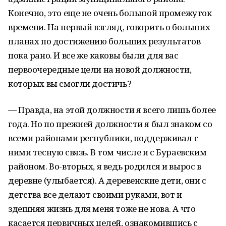
Конечно, это еще не очень большой промежуток
времени. На первый взгляд, говорить о больших
планах по достижению больших результатов
пока рано. И все же каковы были для вас
первоочередные цели на новой должности,
которых вы смогли достичь?
— Правда, на этой должности я всего лишь более
года. Но по прежней должности я был знаком со
всеми районами республики, поддерживал с
ними тесную связь. В том числе и с Бураевским
районом. Во-вторых, я ведь родился и вырос в
деревне (улыбается). А деревенские дети, они с
детства все делают своими руками, вот и
здешняя жизнь для меня тоже не нова. А что
касается первичных целей, ознакомившись с