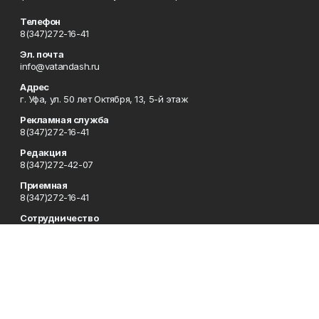
Телефон
8(347)272-16-41
Эл. почта
info@vatandash.ru
Адрес
г. Уфа, ул. 50 лет Октября, 13, 5-й этаж
Рекламная служба
8(347)272-16-41
Редакция
8(347)272-42-07
Приемная
8(347)272-16-41
Сотрудничество
8(347)272-16-41
Отдел кадров
8(347)272-42-07