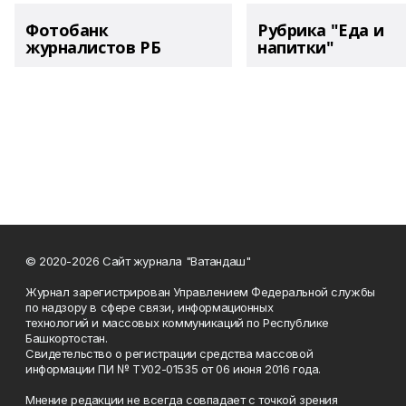
Фотобанк
Рубрика "Еда и
журналистов РБ
напитки"
© 2020-2026 Сайт журнала "Ватандаш"
Журнал зарегистрирован Управлением Федеральной службы
по надзору в сфере связи, информационных
технологий и массовых коммуникаций по Республике
Башкортостан.
Свидетельство о регистрации средства массовой
информации ПИ № ТУ02-01535 от 06 июня 2016 года.
Мнение редакции не всегда совпадает с точкой зрения