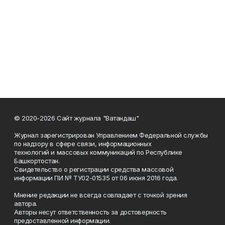
© 2020-2026 Сайт журнала "Ватандаш"
Журнал зарегистрирован Управлением Федеральной службы
по надзору в сфере связи, информационных
технологий и массовых коммуникаций по Республике
Башкортостан.
Свидетельство о регистрации средства массовой
информации ПИ № ТУ02-01535 от 06 июня 2016 года.
Мнение редакции не всегда совпадает с точкой зрения
автора.
Авторы несут ответственность за достоверность
предоставленной информации.