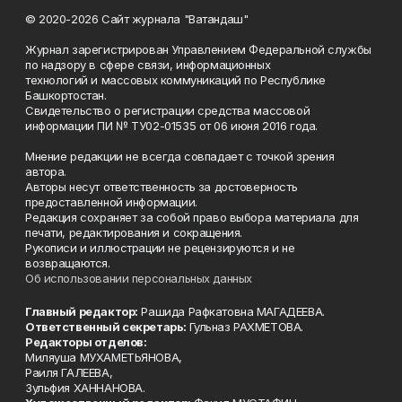
© 2020-2026 Сайт журнала "Ватандаш"
Журнал зарегистрирован Управлением Федеральной службы
по надзору в сфере связи, информационных
технологий и массовых коммуникаций по Республике
Башкортостан.
Свидетельство о регистрации средства массовой
информации ПИ № ТУ02-01535 от 06 июня 2016 года.
Мнение редакции не всегда совпадает с точкой зрения
автора.
Авторы несут ответственность за достоверность
предоставленной информации.
Редакция сохраняет за собой право выбора материала для
печати, редактирования и сокращения.
Рукописи и иллюстрации не рецензируются и не
возвращаются.
Об использовании персональных данных
Главный редактор:
Рашида Рафкатовна МАГАДЕЕВА.
Ответственный секретарь:
Гульназ РАХМЕТОВА.
Редакторы отделов:
Миляуша МУХАМЕТЬЯНОВА,
Раиля ГАЛЕЕВА,
Зульфия ХАННАНОВА.