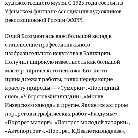
художественного музея. С 1925 года состоял в
Уфимском филиале Ассоциации художников
революционной России (АХРР).
Юлий Блюменталь внес большой вклад в
становление профессионального
изобразительного искусства в Башкирии.
Получил широкую известность как большой
мастер лирического пейзажа. Его кисти
принадлежат работы, тонко передающие
красоту природы — «Сумерки», «Последний
снег», «У берегов Финляндии», «Мотив
Инзерского завода» и другие. Является автором
портретов и графических работ «Раздумье»,
«Портрет матери», «Портрет молодой татарки»,
«Автопортрет», «Портрет К.Девлеткильдеева»,