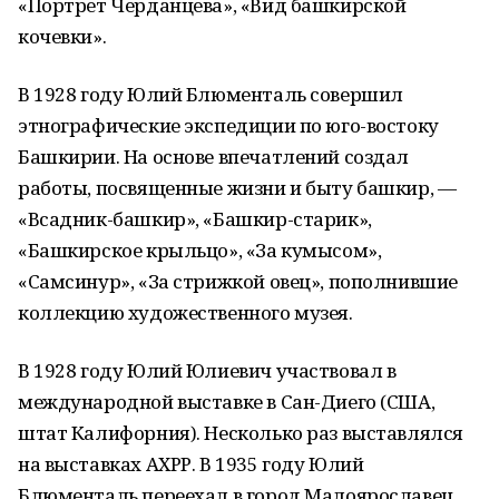
«Портрет Черданцева», «Вид башкирской
кочевки».
В 1928 году Юлий Блюменталь совершил
этнографические экспедиции по юго-востоку
Башкирии. На основе впечатлений создал
работы, посвященные жизни и быту башкир, —
«Всадник-башкир», «Башкир-старик»,
«Башкирское крыльцо», «За кумысом»,
«Самсинур», «За стрижкой овец», пополнившие
коллекцию художественного музея.
В 1928 году Юлий Юлиевич участвовал в
международной выставке в Сан-Диего (США,
штат Калифорния). Несколько раз выставлялся
на выставках АХРР. В 1935 году Юлий
Блюменталь переехал в город Малоярославец