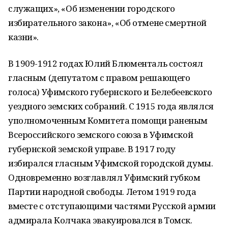
служащих», «Об изменении городского
избирательного закона», «Об отмене смертной
казни».
В 1909-1912 годах Юлий Блюменталь состоял
гласным (депутатом с правом решающего
голоса) Уфимского губернского и Белебеевского
уездного земских собраний. С 1915 года являлся
уполномоченным Комитета помощи раненым
Всероссийского земского союза в Уфимской
губернской земской управе. В 1917 году
избирался гласным Уфимской городской думы.
Одновременно возглавлял Уфимский губком
Партии народной свободы. Летом 1919 года
вместе с отступающими частями Русской армии
адмирала Колчака эвакуировался в Томск.