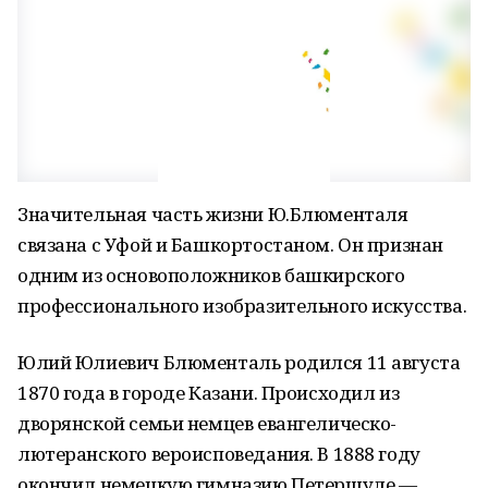
Значительная часть жизни Ю.Блюменталя
связана с Уфой и Башкортостаном. Он признан
одним из основоположников башкирского
профессионального изобразительного искусства.
Юлий Юлиевич Блюменталь родился 11 августа
1870 года в городе Казани. Происходил из
дворянской семьи немцев евангелическо-
лютеранского вероисповедания. В 1888 году
окончил немецкую гимназию Петершуле —