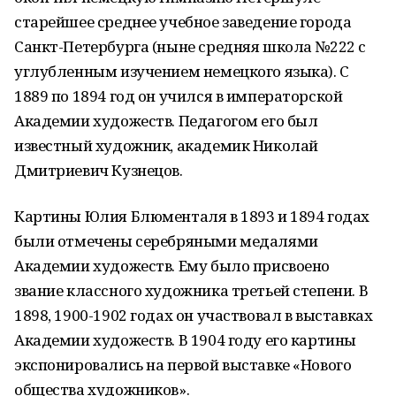
старейшее среднее учебное заведение города
Санкт-Петербурга (ныне средняя школа №222 с
углубленным изучением немецкого языка). С
1889 по 1894 год он учился в императорской
Академии художеств. Педагогом его был
известный художник, академик Николай
Дмитриевич Кузнецов.
Картины Юлия Блюменталя в 1893 и 1894 годах
были отмечены серебряными медалями
Академии художеств. Ему было присвоено
звание классного художника третьей степени. В
1898, 1900-1902 годах он участвовал в выставках
Академии художеств. В 1904 году его картины
экспонировались на первой выставке «Нового
общества художников».