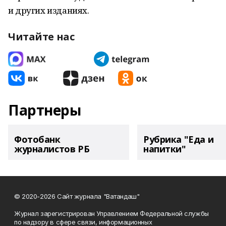
и других изданиях.
Читайте нас
Партнеры
Фотобанк
Рубрика "Еда и
журналистов РБ
напитки"
© 2020-2026 Сайт журнала "Ватандаш"
Журнал зарегистрирован Управлением Федеральной службы
по надзору в сфере связи, информационных