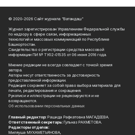
© 2020-2026 Сайт журнала "Ватандаш"
Журнал зарегистрирован Управлением Федеральной службы
по надзору в сфере связи, информационных
технологий и массовых коммуникаций по Республике
Башкортостан.
Свидетельство о регистрации средства массовой
информации ПИ № ТУ02-01535 от 06 июня 2016 года.
Мнение редакции не всегда совпадает с точкой зрения
автора.
Авторы несут ответственность за достоверность
предоставленной информации.
Редакция сохраняет за собой право выбора материала для
печати, редактирования и сокращения.
Рукописи и иллюстрации не рецензируются и не
возвращаются.
Об использовании персональных данных
Главный редактор:
Рашида Рафкатовна МАГАДЕЕВА.
Ответственный секретарь:
Гульназ РАХМЕТОВА.
Редакторы отделов:
Миляуша МУХАМЕТЬЯНОВА,