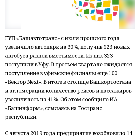
ГУП «Башавтотранс» с июля прошлого года
увеличило автопарк на 30%, получив 623 новых
автобуса разной вместимости. Из них 323
поступили в Уфу. В третьем квартале ожидается
поступление в уфимские филиалы еще 100
«Вектор Next». В итоге в столице Башкортостана
и агломерации количество рейсов и пассажиров
увеличилось на 41%. Об этом сообщило ИА
«Башинформ», ссылаясь на Гостранс
республики.
С августа 2019 года предприятие возобновило 14