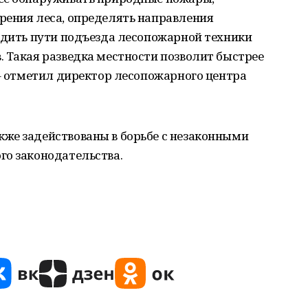
рения леса, определять направления
одить пути подъезда лесопожарной техники
 Такая разведка местности позволит быстрее
 – отметил директор лесопожарного центра
же задействованы в борьбе с незаконными
го законодательства.