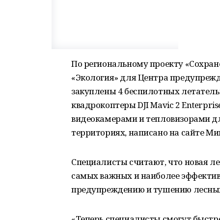
По региональному проекту «Сохран
«Экология» для Центра предупрежд
закуплены 4 беспилотных летатель
квадрокоптеры DJI Mavic 2 Enterpri
видеокамерами и тепловизорами дл
территориях, написано на сайте Ми
Специалисты считают, что новая ле
самых важных и наиболее эффектив
предупреждению и тушению лесных
«Теперь специалисты смогут быстр