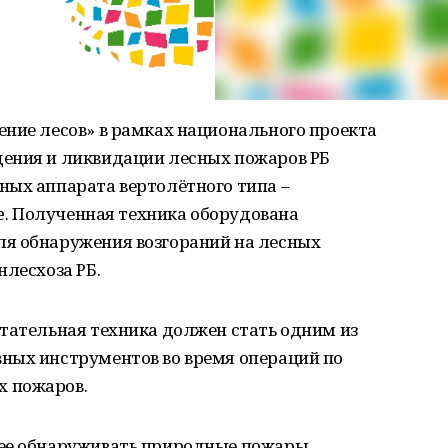
ение лесов» в рамках национального проекта
ения и ликвидации лесных пожаров РБ
ных аппарата вертолётного типа –
se. Полученная техника оборудована
я обнаружения возгораний на лесных
нлесхоза РБ.
тательная техника должен стать одним из
ных инструментов во время операций по
 пожаров.
ее обнаруживать природные пожары,