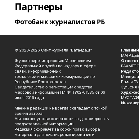
Партнеры
Фотобанк журналистов РБ
© 2020-2026 Сайт журнала "Ватандаш"
Главный
МАГАДЕЕ
Журнал зарегистрирован Управлением
Ответст
Федеральной службы по надзору в сфере
РАХМЕТО
связи, информационных
Редакто
технологий и массовых коммуникаций по
Миляуша
Республике Башкортостан.
Раиля ГА
Свидетельство о регистрации средства
Зульфия
массовой информации ПИ № ТУ02-01535 от 06
Художес
июня 2016 года.
МУСТАФ
Инженер
Мнение редакции не всегда совпадает с точкой
зрения автора.
Авторы несут ответственность за достоверность
предоставленной информации.
Редакция сохраняет за собой право выбора
материала для печати, редактирования и