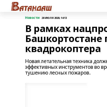
Новости
28 ИЮЛЯ 2020, 14:13
В рамках нацпр
Башкортостане 
квадрокоптера
Новая летательная техника долж
эффективных инструментов во в
тушению лесных пожаров.