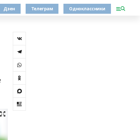
Дзен
Телеграм
Одноклассники
е